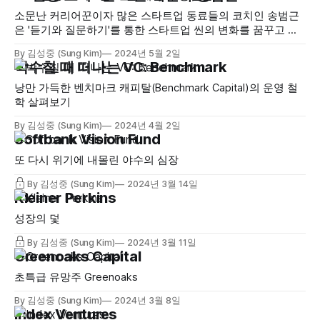
소문난 커리어꾼이자 많은 스타트업 동료들의 코치인 송범근
은 '듣기와 질문하기'를 통한 스타트업 씬의 변화를 꿈꾸고 있
습니다. 그의 이야기를 들어보시죠.
By 김성중 (Sung Kim)
2024년 5월 2일
박수칠 때 떠나는 VC: Benchmark
낭만 가득한 벤치마크 캐피탈(Benchmark Capital)의 운영 철
학 살펴보기
By 김성중 (Sung Kim)
2024년 4월 2일
Softbank Vision Fund
또 다시 위기에 내몰린 야수의 심장
By 김성중 (Sung Kim)
2024년 3월 14일
Kleiner Perkins
성장의 덫
By 김성중 (Sung Kim)
2024년 3월 11일
Greenoaks Capital
초특급 유망주 Greenoaks
By 김성중 (Sung Kim)
2024년 3월 8일
Index Ventures