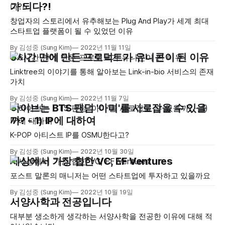
가 되다?!
창업자의 스토리에서 유추해보는 Plug And Play가 세계 최대
스타트업 플랫폼이 될 수 있었던 이유
By 김성중 (Sung Kim)
2022년 11월 11일
6시간 만에 만든 프로덕트가 유니콘이 된 이유
Linktree의 이야기를 통해 알아보는 Link-in-bio 서비스의 존재
가치
By 김성중 (Sung Kim)
2022년 11월 7일
하이브는 BTS 팬덤 '아미'를 사로잡을 수 있을
까? - 1) IP에 대하여
K-POP 아티스트 IP를 OSMU한다고?
By 김성중 (Sung Kim)
2022년 10월 30일
세상에서 가장 힙한 VC, EF Ventures
포스트 말론의 매니저는 어떤 스타트업에 투자하고 있을까요
By 김성중 (Sung Kim)
2022년 10월 19일
서양사학과 전공입니다
대부분 생소하게 생각하는 서양사학을 전공한 이유에 대해 적