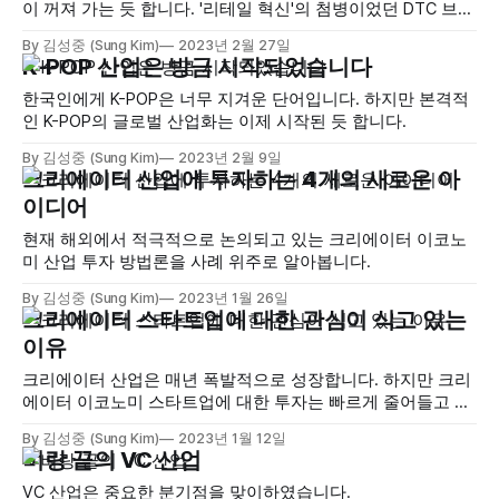
이 꺼져 가는 듯 합니다. '리테일 혁신'의 첨병이었던 DTC 브랜
드의 성장과 추락을 중심으로 그 이유를 알아봅니다.
By 김성중 (Sung Kim)
2023년 2월 27일
K-POP 산업은 방금 시작되었습니다
한국인에게 K-POP은 너무 지겨운 단어입니다. 하지만 본격적
인 K-POP의 글로벌 산업화는 이제 시작된 듯 합니다.
By 김성중 (Sung Kim)
2023년 2월 9일
크리에이터 산업에 투자하는 4개의 새로운 아
이디어
현재 해외에서 적극적으로 논의되고 있는 크리에이터 이코노
미 산업 투자 방법론을 사례 위주로 알아봅니다.
By 김성중 (Sung Kim)
2023년 1월 26일
크리에이터 스타트업에 대한 관심이 식고 있는
이유
크리에이터 산업은 매년 폭발적으로 성장합니다. 하지만 크리
에이터 이코노미 스타트업에 대한 투자는 빠르게 줄어들고 있
습니다. 무엇이 문제일까요?
By 김성중 (Sung Kim)
2023년 1월 12일
벼랑 끝의 VC 산업
VC 산업은 중요한 분기점을 맞이하였습니다.