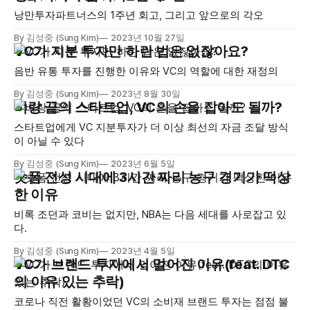
낭만투자파트너스의 1주년 회고, 그리고 앞으로의 각오
By 김성중 (Sung Kim)
2023년 10월 27일
VC가 지분 투자만 하란 법은 없잖아요?
음반 유통 투자를 진행한 이유와 VC의 역할에 대한 재정의
By 김성중 (Sung Kim)
2023년 8월 30일
벼랑 끝의 스타트업, VC의 손을 잡아도 될까?
스타트업에게 VC 지분투자가 더 이상 최선의 자금 조달 방식
이 아닐 수 있다
By 김성중 (Sung Kim)
2023년 6월 5일
숏폼 전성 시대에 3시간 짜리 농구 경기가 떡상
한 이유
비록 조던과 코비는 없지만, NBA는 다음 세대를 사로잡고 있
다.
By 김성중 (Sung Kim)
2023년 4월 5일
VC가 브랜드 투자에서 멀어진 이유(feat. DTC
의 이유 있는 추락)
코로나 직전 활황이었던 VC의 소비재 브랜드 투자는 점점 불