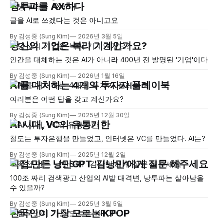
낭투파를 AX하다
글을 AI로 쓰겠다는 것은 아니고요
By 김성중 (Sung Kim)
2026년 3월 5일
당신의 기업은 복리 기계인가요?
인간을 대체하는 것은 AI가 아니라 400년 전 발명된 '기업'이다
By 김성중 (Sung Kim)
2026년 1월 16일
AI를 대처하는 4개의 투자자 플레이북
여러분은 어떤 답을 갖고 계신가요?
By 김성중 (Sung Kim)
2025년 12월 30일
AI 시대, VC의 유통기한
철도는 투자은행을 만들었고, 인터넷은 VC를 만들었다. AI는?
By 김성중 (Sung Kim)
2025년 12월 2일
직접 만든 낭만GPT '김낭만'에게 질문 해주세요
100조 짜리 검색광고 산업의 AI발 대격변, 낭투파는 살아남을
수 있을까?
By 김성중 (Sung Kim)
2025년 3월 5일
한국인이 가장 모르는 KPOP