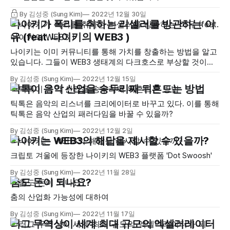
By 김성중 (Sung Kim)
2022년 12월 30일
나이키가 폭리를 취하는 리셀러를 방관하는 이
유 (feat. 나이키의 WEB3 )
나이키는 이미 커뮤니티를 통해 가치를 창출하는 방법을 알고
있습니다. 그들이 WEB3 생태계의 다크호스로 부상할 것이라
기대하는 이유죠.
By 김성중 (Sung Kim)
2022년 12월 15일
틱톡이 음악 산업을 송두리째 뒤흔드는 방법
틱톡은 음악의 리스너를 크리에이터로 바꾸고 있다. 이를 통해
틱톡은 음악 산업의 패러다임을 바꿀 수 있을까?
By 김성중 (Sung Kim)
2022년 12월 2일
나이키는 WEB3의 해답을 제시할 수 있을까?
크립토 겨울에 등장한 나이키의 WEB3 플랫폼 'Dot Swoosh'
By 김성중 (Sung Kim)
2022년 11월 28일
춤도 돈이 되나요?
춤의 산업화 가능성에 대하여
By 김성중 (Sung Kim)
2022년 11월 17일
러그 무역상이 세계 최대 규모의 엑셀러레이터