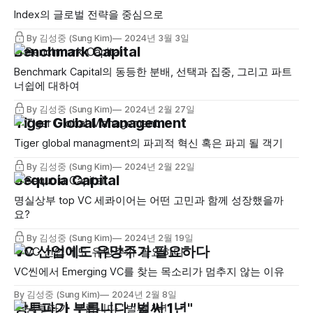
Index의 글로벌 전략을 중심으로
By 김성중 (Sung Kim)
2024년 3월 3일
Benchmark Capital
Benchmark Capital의 동등한 분배, 선택과 집중, 그리고 파트
너쉽에 대하여
By 김성중 (Sung Kim)
2024년 2월 27일
Tiger Global Management
Tiger global managment의 파괴적 혁신 혹은 파괴 될 객기
By 김성중 (Sung Kim)
2024년 2월 22일
Sequoia Capital
명실상부 top VC 세콰이어는 어떤 고민과 함께 성장했을까
요?
By 김성중 (Sung Kim)
2024년 2월 19일
VC 산업에도 유망주가 필요하다
VC씬에서 Emerging VC를 찾는 목소리가 멈추지 않는 이유
By 김성중 (Sung Kim)
2024년 2월 8일
낭투파가 부릅니다 "벌써 1년"