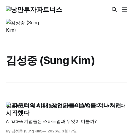
김성중 (Sung Kim)
컴파운더의 시대: 창업가들이 VC를 지나치기
시작했다
AI native 기업들은 스타트업과 무엇이 다를까?
By 김성중 (Sung Kim)
2026년 3월 17일