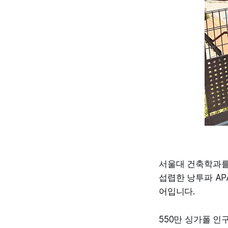
서울대 건축학과를 
섭렵한 낭투파 A
어입니다.
550만 싱가폴 인