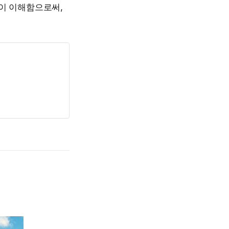
깊이 이해함으로써,