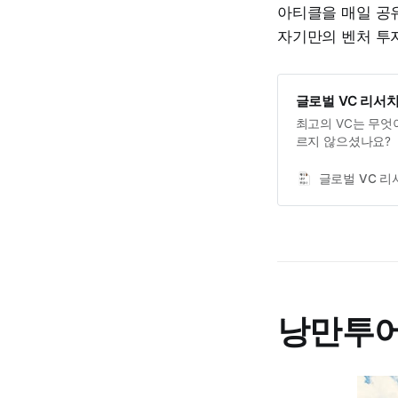
아티클을 매일 공유
자기만의 벤처 투자
글로벌 VC 리서
최고의 VC는 무엇
르지 않으셨나요?
글로벌 VC 리
낭만투어