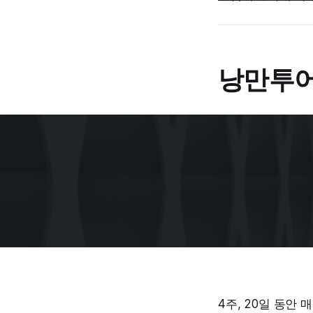
낭만투어 
4주, 20일 동안