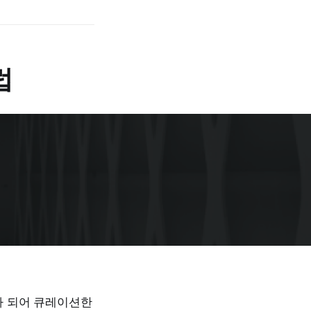
럽
트가 되어 큐레이션한