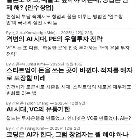
제 해? (인수창업)
현실의 부담 속에서도 창업의 꿈을 이루는 방법인 '인수창
업'의 국내외 실전 사례들
By 신지식(Knowledge Shin)
2025년 12월 23일
격변의 AI 시대, PE의 우월투자 전략
VC와는 또 다른, "확실한 곳에 집중 투자하는 PE의 우월 투자
전략"
By 김준수(Junsu Kim)
2025년 12월 16일
스타트업이 돈을 쓰는 곳이 바뀐다. 적자를 해자
로 포장할 미래
인건비가 토큰비로 치환될 시대, 스타트업의 새로운 재무제표
변화를 읽는 법
By 장원준 (Zoon Chang)
2025년 12월 9일
AI 시대, VC의 유통기한
철도는 투자은행을 만들었고, 인터넷은 VC를 만들었다. AI는?
By 김성중 (Sung Kim)
2025년 12월 2일
코딩은 AI가 한다, 그럼 창업자는 뭘 해야 하나