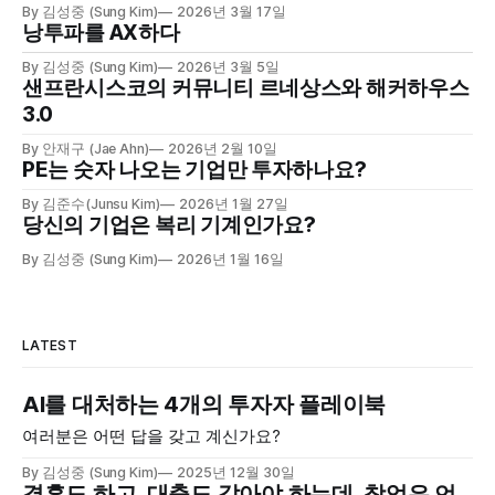
By 김성중 (Sung Kim)
2026년 3월 17일
낭투파를 AX하다
By 김성중 (Sung Kim)
2026년 3월 5일
샌프란시스코의 커뮤니티 르네상스와 해커하우스
3.0
By 안재구 (Jae Ahn)
2026년 2월 10일
PE는 숫자 나오는 기업만 투자하나요?
By 김준수(Junsu Kim)
2026년 1월 27일
당신의 기업은 복리 기계인가요?
By 김성중 (Sung Kim)
2026년 1월 16일
LATEST
AI를 대처하는 4개의 투자자 플레이북
여러분은 어떤 답을 갖고 계신가요?
By 김성중 (Sung Kim)
2025년 12월 30일
결혼도 하고, 대출도 갚아야 하는데, 창업은 언