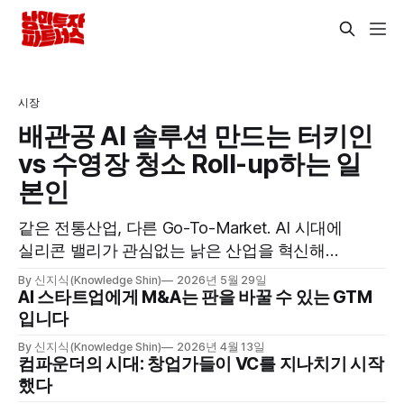
시장
배관공 AI 솔루션 만드는 터키인
vs 수영장 청소 Roll-up하는 일
본인
같은 전통산업, 다른 Go-To-Market. AI 시대에
실리콘 밸리가 관심없는 낡은 산업을 혁신해서
돈을 버는 창업가들
By 신지식(Knowledge Shin)
2026년 5월 29일
AI 스타트업에게 M&A는 판을 바꿀 수 있는 GTM
입니다
By 신지식(Knowledge Shin)
2026년 4월 13일
컴파운더의 시대: 창업가들이 VC를 지나치기 시작
했다