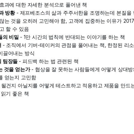
 효과에 대한 자세한 분석으로 풀어낸 책
과 방황
- 제프베조스의 삶과 주주서한을 조명하는데 본질을 항
않는 것을 오히려 고민해야 함, 고객에 집중하는 이유가 201
고 할 수 있음
들의 비밀
- 1만 시간의 법칙에 반대되는 이야기를 하는 책
어
- 조직에서 기버-테이커의 관점을 풀어내는 책, 한정된 리
이끌어내는 방식
 팀장들
- 피드백 하는 법 관련된 책
는 것을 얻는가
- 협상을 잘 못하는 사람들에게 어떻게 상대방
를 얻는지 고민함
- 될건지 아닐지를 어떻게 테스트하고 적용하고 제품을 만드
 읽기 좋은 책