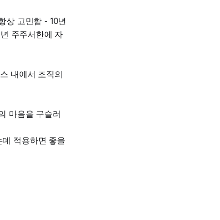
상 고민함 - 10년
7년 주주서한에 자
소스 내에서 조직의
의 마음을 구슬러
는데 적용하면 좋을