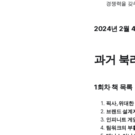
경쟁력을 갖추
2024년 2월 
과거 북
1회차 책 목록
픽사, 위대한
브랜드 설계
인피니트 게
팀워크의 부