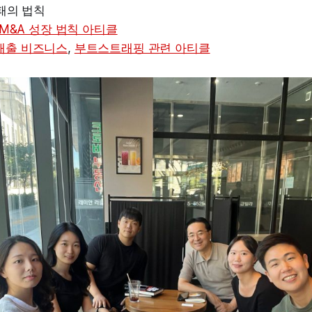
패의 법칙
M&A 성장 법칙 아티클
S 매출 비즈니스
,
부트스트래핑 관련 아티클