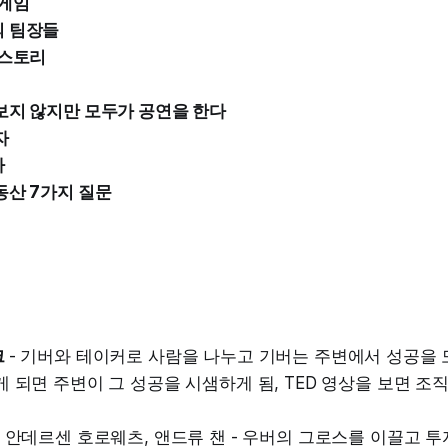
 게임
 팀장들
 스토리
보지 않지만 모두가 공연을 한다
자
자
동산 7가지 질문
크
- 기버와 테이커로 사람을 나누고 기버는 주변에서 성공을 
 되면 주변이 그 성공을 시샘하게 됨, TED 영상을 보면 조
- 안데르센 호로웨츠, 앤드류 챈 - 우버의 그로스를 이끌고 