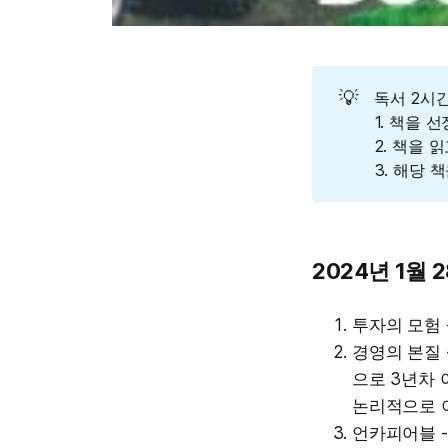
💡
​독서 2
1. 책을 
2. 책을 
3. 해당
2024년 1월 
투자의 모험 
경영의 본질 
으로 3년차
논리적으로 
언카피어블 -