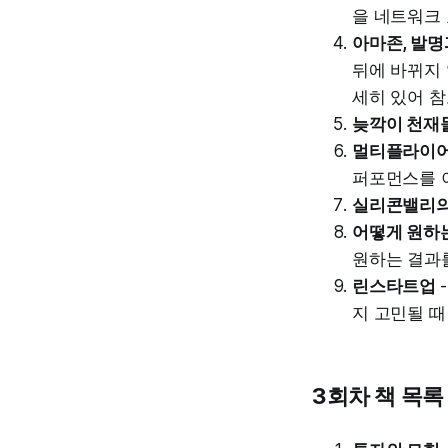
을 네트워크
아마존, 발명
뒤에 바뀌지 
세히 있어 참
늦깍이 천재
멀티플라이
퍼포먼스를 
실리콘밸리의
어떻게 원하
원하는 결과
린스타트업
지 고민될 때
3회차 책 목록