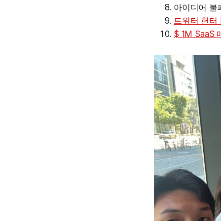
아이디어 불
트위터 헌터 
$ 1M Saa