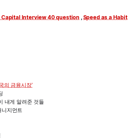
 Capital Interview 40 question
,
Speed as a Habit
한국의 금융시장'
딩
이 내게 알려준 것들
매니지먼트
힘