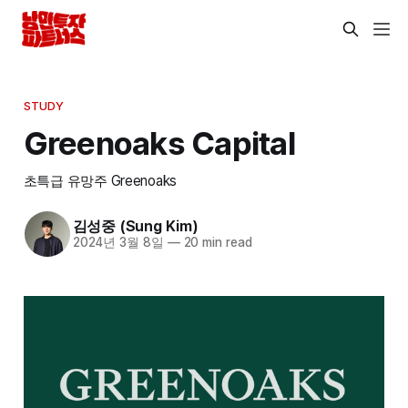
STUDY
Greenoaks Capital
초특급 유망주 Greenoaks
김성중 (Sung Kim)
2024년 3월 8일
—
20 min read