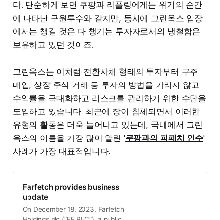
다. 단순하게 보면 쿠팡과 리플링에게는 위기의 순간
에 나타난 구원투수와 같지만, 동시에 그린옥스 입장
에서는 챙길 것은 다 챙기는 투자자로서의 냉철함은
보유하고 있던 것이죠.
그린옥스는 이처럼 전환사채 형태의 투자부터 구주
매입, 상장 주식 거래 등 투자의 방법을 가리지 않고
수익률을 극대화하고 리스크를 관리하기 위한 수단을
도입하고 있습니다. 최근에 장이 침체되면서 이러한
유형의 활동은 더욱 늘어나고 있는데, 국내에서 그린
옥스의 이름을 가장 많이 알린 '
쿠팡과의 파페치 인수
'
사례가 가장 대표적입니다.
Farfetch provides business
update
On December 18, 2023, Farfetch
Holdings plc (“FF PLC”), a public