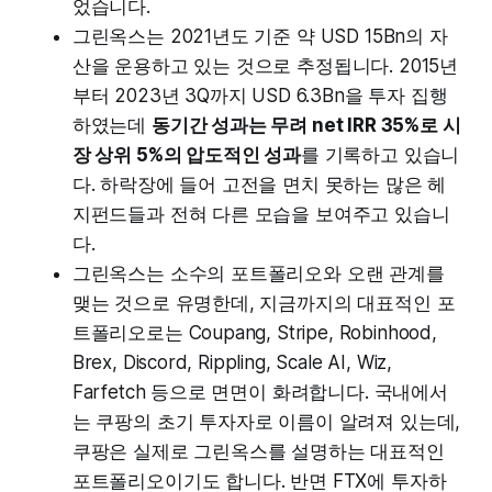
었습니다.
그린옥스는 2021년도 기준 약 USD 15Bn의 자
산을 운용하고 있는 것으로 추정됩니다. 2015년
부터 2023년 3Q까지 USD 6.3Bn을 투자 집행
하였는데
동기간 성과는 무려 net IRR 35%로 시
장 상위 5%의 압도적인 성과
를 기록하고 있습니
다. 하락장에 들어 고전을 면치 못하는 많은 헤
지펀드들과 전혀 다른 모습을 보여주고 있습니
다.
그린옥스는 소수의 포트폴리오와 오랜 관계를
맺는 것으로 유명한데, 지금까지의 대표적인 포
트폴리오로는 Coupang, Stripe, Robinhood,
Brex, Discord, Rippling, Scale AI, Wiz,
Farfetch 등으로 면면이 화려합니다. 국내에서
는 쿠팡의 초기 투자자로 이름이 알려져 있는데,
쿠팡은 실제로 그린옥스를 설명하는 대표적인
포트폴리오이기도 합니다. 반면 FTX에 투자하