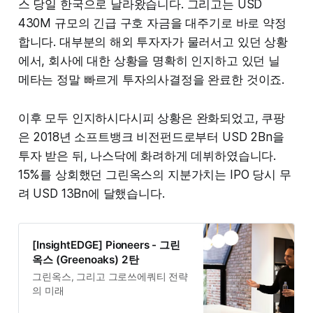
스 당일 한국으로 날라왔습니다. 그리고는 USD
430M 규모의 긴급 구호 자금을 대주기로 바로 약정
합니다. 대부분의 해외 투자자가 물러서고 있던 상황
에서, 회사에 대한 상황을 명확히 인지하고 있던 닐
메타는 정말 빠르게 투자의사결정을 완료한 것이죠.
이후 모두 인지하시다시피 상황은 완화되었고, 쿠팡
은 2018년 소프트뱅크 비전펀드로부터 USD 2Bn을
투자 받은 뒤, 나스닥에 화려하게 데뷔하였습니다.
15%를 상회했던 그린옥스의 지분가치는 IPO 당시 무
려 USD 13Bn에 달했습니다.
[InsightEDGE] Pioneers - 그린
옥스 (Greenoaks) 2탄
그린옥스, 그리고 그로쓰에쿼티 전략
의 미래