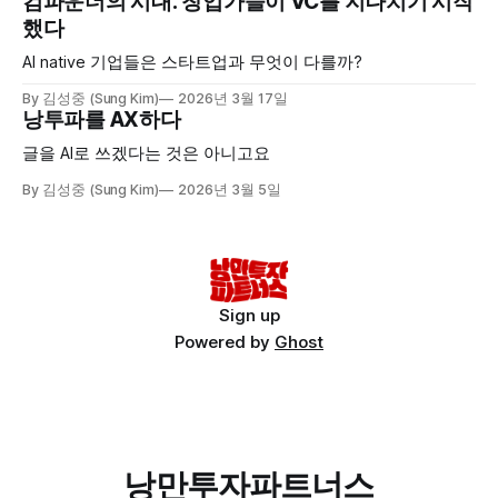
컴파운더의 시대: 창업가들이 VC를 지나치기 시작
했다
AI native 기업들은 스타트업과 무엇이 다를까?
By 김성중 (Sung Kim)
2026년 3월 17일
낭투파를 AX하다
글을 AI로 쓰겠다는 것은 아니고요
By 김성중 (Sung Kim)
2026년 3월 5일
Sign up
Powered by
Ghost
낭만투자파트너스