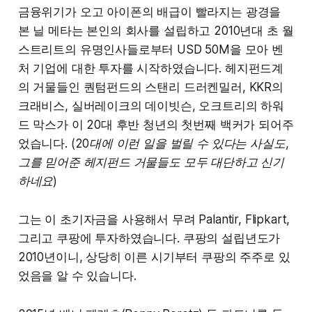
금융위기가 오고 아이폰의 배급이 빨라지는 광경을
본 닐 메타는 본인의 회사를 설립하고 2010년대 초 월
스트리트의 유명인사들로부터 USD 50M을 모아 벤
처 기업에 대한 투자를 시작하였습니다. 헤지펀드계
의 거물들인 퀀텀펀드의 스탠리 드러켄밀러, KKR의
크래비스, 실버레이크의 데이빗슨, 오크트리의 하워
드 막스가 이 20대 후반 청년의 첫번째 백커가 되어주
었습니다. (
20대에 이런 일을 벌릴 수 있다는 사실도,
그를 믿어준 헤지펀드 거물들도 모두 대단하고 신기
하네요
)
그는 이 초기자금을 사용해서 무려 Palantir, Flipkart,
그리고 쿠팡에 투자하였습니다. 쿠팡의 설립년도가
2010년이니, 상당히 이른 시기부터 쿠팡의 주주로 있
었음을 알 수 있습니다.