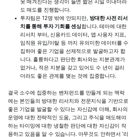
못 매겨진다는 생각이 들면 짧은 시일 이내더라
도 매도를 진행합니다.
투자팀은 12명 밖에 안되지만,
방대한 사전 리서
치를 통해 투자 기회를 센싱
합니다. 테마에 대한
리서치 부터, 신용카드 데이터, 앱 사용자 지표,
임직원 유입/이탈 등 까지 유의미한 데이터를 수
집하여 좋은 기업을 선제적으로 발굴하고자 합
니다. 훌륭하다고 판단한 회사와는 지분관계가
없거나, 적은 지분을 갖고 있어도 수 년이 걸리
더라도 좋은 관계를 맺는 것에 집중합니다.
결국 소수에 집중하는 벤처펀드를 만들게 되는 맥락
에는 본인들의 방대한 리서치와 전문지식을 기반으로
좋은 기업을 발굴할 수 있다는 자신감에 더해, 회사의
운영에 대한 전략적인 도움, 그리고 주식을 매도해야
하는 타이밍에 대한 냉철한 판단에 대한 자신감이 작
용하고 있음을 알 수 있습니다. 아무것도 안하면서 '리