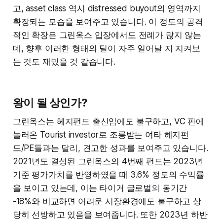
“Bridge Loans”) and (ii) a
고, asset class 역시 distressed buyout의 영역까지
transaction support agreement (the
확장되는 모습을 보여주고 있습니다. 이 정도의 공격
“Support Agreement”) with, among
적인 확장은 그린옥스 입장에서도 전례가 많지 않는
other parties, Farfetch Limited,
Athena Topco and an ad hoc group
데, 향후 이러한 형태의 딜이 자주 일어날 지 지켜보
of lenders (the “AHG”) holding in
는 것도 재밌을 것 같습니다.
excess of
왕이 될 상인가?
그린옥스는 헤지펀드 출신임에도 불구하고, VC 판에
놀러온 Tourist investor로 조롱받는 여타 헤지펀
드/PE들과는 달리, 견고한 성과를 보여주고 있습니다.
2021년도 결성된 그린옥스의 4번째 펀드는 2023년
기준 평가가치를 반영하였을 때 3.6% 정도의 수익률
을 보이고 있는데, 이는 타이거 글로벌의 동기간
-18%와 비교하면 어려운 시장환경에도 불구하고 상
당히 선방하고 있음을 보여줍니다. 또한 2023년 하반