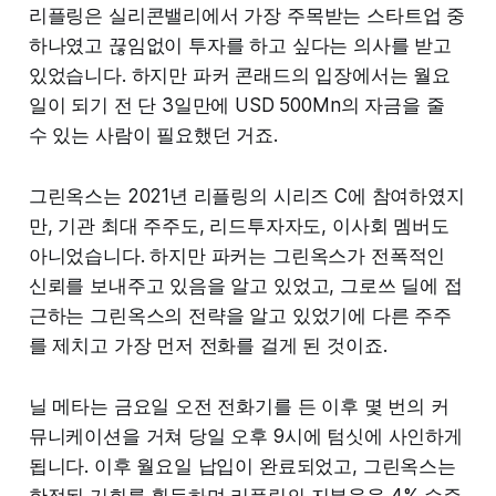
리플링은 실리콘밸리에서 가장 주목받는 스타트업 중
하나였고 끊임없이 투자를 하고 싶다는 의사를 받고
있었습니다. 하지만 파커 콘래드의 입장에서는 월요
일이 되기 전 단 3일만에 USD 500Mn의 자금을 줄
수 있는 사람이 필요했던 거죠.
그린옥스는 2021년 리플링의 시리즈 C에 참여하였지
만, 기관 최대 주주도, 리드투자자도, 이사회 멤버도
아니었습니다. 하지만 파커는 그린옥스가 전폭적인
신뢰를 보내주고 있음을 알고 있었고, 그로쓰 딜에 접
근하는 그린옥스의 전략을 알고 있었기에 다른 주주
를 제치고 가장 먼저 전화를 걸게 된 것이죠.
닐 메타는 금요일 오전 전화기를 든 이후 몇 번의 커
뮤니케이션을 거쳐 당일 오후 9시에 텀싯에 사인하게
됩니다. 이후 월요일 납입이 완료되었고, 그린옥스는
한정된 기회를 획득하며 리플링의 지분율을 4% 수준