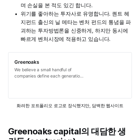
며 손실을 본 적도 있긴 합니다.
위기를 좋아하는 투자사로 유명합니다. 퀀트 헤
지펀드 출신의 닐 메타는 벤처 펀드의 통념을 파
괴하는 투자방법론을 신중하게, 하지만 동시에
빠르게 벤처시장에 적용하고 있습니다.
Greenoaks
We believe a small handful of
companies define each generation.
Our sole mission is to identify these
intensely focused teams early in
their life cycle and partner with
them for decades.
화려한 포트폴리오 로고로 장식했지만, 담백한 웹사이트
Greenoaks capital의 대담한 생