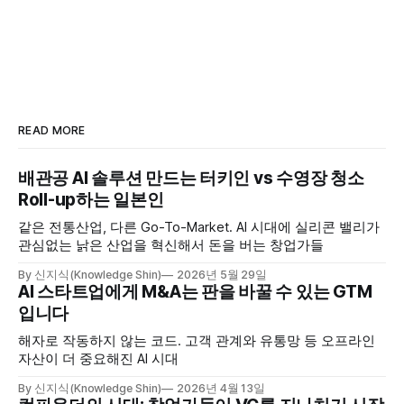
area’s tony reputation as a…
READ MORE
배관공 AI 솔루션 만드는 터키인 vs 수영장 청소
Roll-up하는 일본인
같은 전통산업, 다른 Go-To-Market. AI 시대에 실리콘 밸리가
관심없는 낡은 산업을 혁신해서 돈을 버는 창업가들
By 신지식(Knowledge Shin)
2026년 5월 29일
AI 스타트업에게 M&A는 판을 바꿀 수 있는 GTM
입니다
해자로 작동하지 않는 코드. 고객 관계와 유통망 등 오프라인
자산이 더 중요해진 AI 시대
By 신지식(Knowledge Shin)
2026년 4월 13일