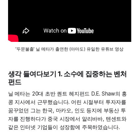
'두문불출' 닐 메타가 출연한 (아마도) 유일한 유튜브 영상
생각 들여다보기 1. 소수에 집중하는 벤처
펀드
닐 메타는 20대 초반 퀀트 헤지펀드 D.E. Shaw의 홍
콩 지사에서 근무했습니다. 어린 시절부터 투자자를
꿈꾸었던 그는 한국, 마카오, 인도 등지에 부동산 투
자를 진행하다가 중국 시장에서 알리바바, 텐센트와
같은 인터넷 기업들이 성장함에 주목하였습니다.