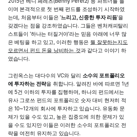
2015년 베니 페레츠(Benny Peretz) 등 파트너를 들
이며 본격적으로 첫 번째 펀드를 조성하기 시작하였
는데, 처음부터 이들은 '
느리고, 신중한 투자 리듬
'을
갖겠다는 점을 강조하였습니다. 그들은 벤처캐피탈리
스트들이 '하나는 터질거야'라는 믿음 아래에 너무 많
은 베팅을 하고 있고, 이러한 행동은
뭘 잘못하는지도
모르면서 펀드 돈을 낭비하는 것
과 같다고 이야기 하
였습니다.
그린옥스는 대다수의 VC와 달리
소수의 포트폴리오
에 투자하는 전략
을 취합니다. 알려진 바에 따르면 1년
에 5건 이하의 투자를 집행하며, 하나의 펀드에서는
유사 그로쓰 펀드의 포트폴리오 숫자 대비 현저히 적
은 10~12개의 회사에 투자하고 있습니다. 유동화 문
제가 있을 수도 있고, 높은 집중도에 의한 문제가 있
을 수도 있지만 이들은 이러한 소수의 포트폴리오 전
략을 여전히 유지하고 있습니다.