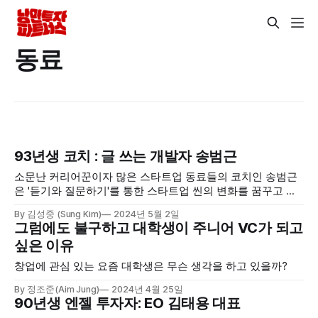
동료
93년생 코치 : 글 쓰는 개발자 송범근
소문난 커리어꾼이자 많은 스타트업 동료들의 코치인 송범근
은 '듣기와 질문하기'를 통한 스타트업 씬의 변화를 꿈꾸고 있
습니다. 그의 이야기를 들어보시죠.
By 김성중 (Sung Kim)
2024년 5월 2일
그럼에도 불구하고 대학생이 주니어 VC가 되고
싶은 이유
창업에 관심 있는 요즘 대학생은 무슨 생각을 하고 있을까?
By 정조준(Aim Jung)
2024년 4월 25일
90년생 엔젤 투자자: EO 김태용 대표