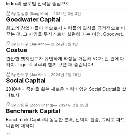
Index의 글로벌 전략을 중심으로
By 김성중 (Sung Kim)
2024년 3월 3일
Goodwater Capital
최고의 창업가들이 기술로서 사람들의 일상을 긍정적으로 바
꾸는 것. 그 사명을 투자가로서 실현해 가는 여정. Goodwater
Capital에 대해서 알아봅니다.
By 안재구 (Jae Ahn)
2024년 3월 1일
Coatue
깐깐한 헷지펀드가 유연하게 확장을 거듭해 VC가 된 건에 대
하여. Tiger Global과 함께 보면 더 좋습니다!
By 안재구 (Jae Ahn)
2024년 2월 29일
Social Capital
2010년대 중반을 휩쓴 새로운 바람이었던 Social Capital을 살
펴보자
By 장원준 (Zoon Chang)
2024년 2월 28일
Benchmark Capital
Benchmark Capital의 동등한 분배, 선택과 집중, 그리고 파트
너쉽에 대하여