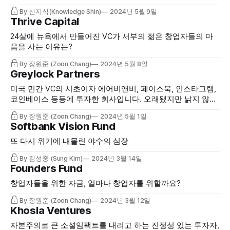
Accel에 대해서 알아보겠습니다.
By 신지식(Knowledge Shin)
2024년 5월 9일
Thrive Capital
24살에 뉴욕에서 만들어진 VC가 서부의 젊은 창업자들의 마
음을 사는 이유는?
By 장원준 (Zoon Chang)
2024년 5월 8일
Greylock Partners
미국 민간 VC의 시초이자 에어비앤비, 페이스북, 인스타그램,
코인베이스 등등에 투자한 회사입니다. 오래됐지만 낡지 않은
VC를 알아보려합니다.
By 장원준 (Zoon Chang)
2024년 5월 1일
Softbank Vision Fund
또 다시 위기에 내몰린 야수의 심장
By 김성중 (Sung Kim)
2024년 3월 14일
Founders Fund
창업자들을 위한 자금, 얼마나 창업자를 위할까요?
By 장원준 (Zoon Chang)
2024년 3월 12일
Khosla Ventures
자본주의로 큰 소셜임팩트를 내려고 하는 진정성 있는 투자자,