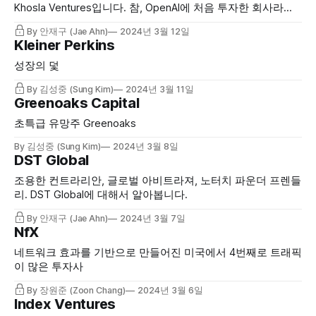
Khosla Ventures입니다. 참, OpenAI에 처음 투자한 회사라고
도 말했던가요?
By 안재구 (Jae Ahn)
2024년 3월 12일
Kleiner Perkins
성장의 덫
By 김성중 (Sung Kim)
2024년 3월 11일
Greenoaks Capital
초특급 유망주 Greenoaks
By 김성중 (Sung Kim)
2024년 3월 8일
DST Global
조용한 컨트라리안, 글로벌 아비트라져, 노터치 파운더 프렌들
리. DST Global에 대해서 알아봅니다.
By 안재구 (Jae Ahn)
2024년 3월 7일
NfX
네트워크 효과를 기반으로 만들어진 미국에서 4번째로 트래픽
이 많은 투자사
By 장원준 (Zoon Chang)
2024년 3월 6일
Index Ventures