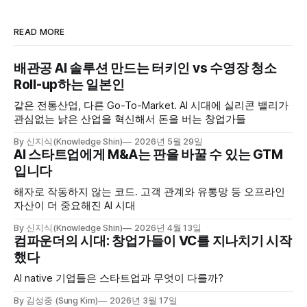
READ MORE
배관공 AI 솔루션 만드는 터키인 vs 수영장 청소
Roll-up하는 일본인
같은 전통산업, 다른 Go-To-Market. AI 시대에 실리콘 밸리가
관심없는 낡은 산업을 혁신해서 돈을 버는 창업가들
By 신지식(Knowledge Shin)
2026년 5월 29일
AI 스타트업에게 M&A는 판을 바꿀 수 있는 GTM
입니다
해자로 작동하지 않는 코드. 고객 관계와 유통망 등 오프라인
자산이 더 중요해진 AI 시대
By 신지식(Knowledge Shin)
2026년 4월 13일
컴파운더의 시대: 창업가들이 VC를 지나치기 시작
했다
AI native 기업들은 스타트업과 무엇이 다를까?
By 김성중 (Sung Kim)
2026년 3월 17일