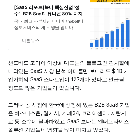
Top 140 SaaS Unicorn Businesses:
[SaaS 리포트]북미 핵심산업 ‘정
“How Quickly Does a Startup Have
수’…B2B SaaS, 유니콘 80% 차지
to Grow?”] McKinsey & Company에
국내 최고 자본시장 미디어 thebell이
따르면, 스타트업이 Product-market
정보서비스의 새 지평을 엽니다.
더벨뉴스
샌드버드 코리아 이상희 대표님의 블로그인 김치힐에
나와있는 SaaS 시장 분석 아티클만 보더라도 $ 1B 기
업가치의 SaaS 스타트업이 127개가 있다고 언급될
정도로 많은 기업들이 있습니다.
그러나 동 시점에 한국에 상장해 있는 B2B SaaS 기업
은 비즈니스온, 웹케시, 카페24, 코리아센터, 지란지
교 등 소수에 불과하였고, SaaS 보다는 엔터프라이즈
솔루션 기업들이 영향을 많이 미치고 있었다.