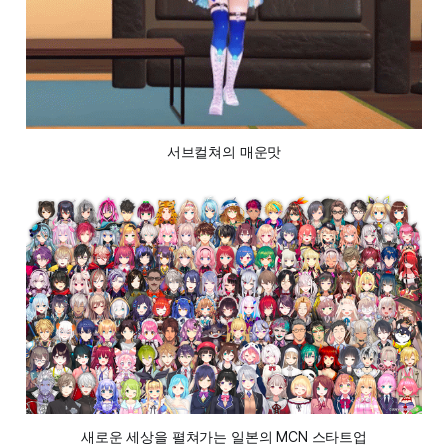
서브컬쳐의 매운맛
새로운 세상을 펼쳐가는 일본의 MCN 스타트업