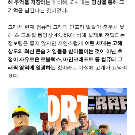
해 추억을 저장
하는데 비해, Z 세대는
영상을 통해 그
기억
을 남긴다는 것이었다.
그래서 현재 컴퓨터 그래픽 인프라 발달이 충분치 못
해 초 고화질 동영상 4K, 8K에 비해 실제로 전달되는
정보량은 좋지 않지만 자연스럽게
어린 세대는 고해
상도의 최신 콘솔 게임들을 받아들이는 것이 아닌 초
점이 자유로운 로블럭스, 마인크래프트 등 컴퓨터 그
래픽 영역에 열광하는 것
이라는 가설에 고개가 끄덕여
졌다.