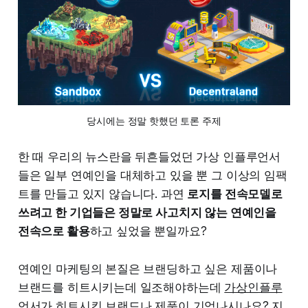
당시에는 정말 핫했던 토론 주제
한 때 우리의 뉴스란을 뒤흔들었던 가상 인플루언서
들은 일부 연예인을 대체하고 있을 뿐 그 이상의 임팩
트를 만들고 있지 않습니다. 과연
로지를 전속모델로
쓰려고 한 기업들은 정말로 사고치지 않는 연예인을
전속으로 활용
하고 싶었을 뿐일까요?
연예인 마케팅의 본질은 브랜딩하고 싶은 제품이나
브랜드를 히트시키는데 일조해야하는데
가상인플루
언서가 히트시킨 브랜드나 제품이 기억나시나요?
지