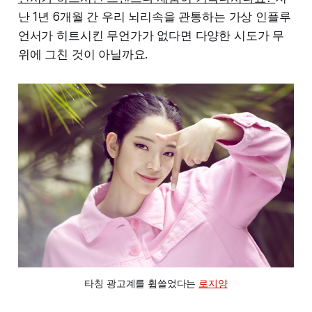
난 1년 6개월 간 우리 뇌리속을 관통하는 가상 인플루
언서가 히트시킨 무언가가 없다면 다양한 시도가 무
위에 그친 것이 아닐까요.
타칭 광고계를 휩쓸었다는 
로지양