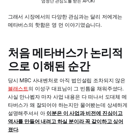
엄청난 관심도를 받는 APOKI
그래서 시장에서의 다양한 관심과는 달리 저에게는
메타버스의 핫함은 영 먼 이야기였습니다.
처음 메타버스가 논리적
으로 이해된 순간
당시 MBC 사내벤처로 아직 법인설립 조차되지 않은
블래스트
의 이성구 대표님이 그 빈틈을 채워주셨다.
사실 만나뵙자 마자 사업 내용은 다 떠나서 도대체 메
타버스가 왜 잘되어야 하는지만 물어봤는데 상세하게
설명해주셔서 아
이분은 이 사업과 비전에 진심이고
역사를 만들어 내려고 하실 분이라 꼭 같이하고 싶어
졌다
.