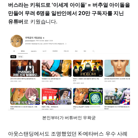
버스라는 키워드로 '이세계 아이돌' = 버추얼 아이돌을
만들어 무려 6명을 일반인에서 20만 구독자를 지닌
유튜버
로 키웠습니다.
본인부터가 버튜버인 우왁굳
아웃스탠딩에서도 조명했었던 K-메타버스 우수 사례