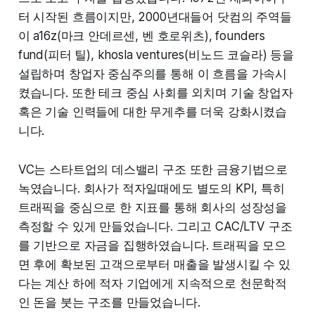
터 시작된 흐름이지만, 2000년대들어 닷컴의 주역들
이 a16z(마크 안데르센, 벤 호로위츠), founders
fund(피터 틸), khosla ventures(비노드 코슬라) 등을
설립하며 창업자 중심주의를 통해 이 흐름을 가속시
켰습니다. 또한 테크 중심 사회를 외치며 기술 창업자
혹은 기술 인력들에 대한 무게추를 더욱 강화시켰습
니다.
VC는 스타트업의 데스밸리 구조 또한 금융기법으로
녹였습니다. 회사가 적자일때에도 별도의 KPI, 특히
트래픽을 중심으로 한 지표를 통해 회사의 성장성을
측정할 수 있게 만들었습니다. 그리고 CAC/LTV 구조
를 기반으로 자금을 집행하였습니다. 트래픽을 모으
면 후에 확보된 고객으로부터 매출을 발생시킬 수 있
다는 계산 하에 적자 기업에게 지속적으로 천문학적
인 돈을 붓는 구조를 만들었습니다.