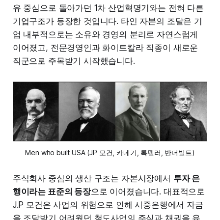
유 중심으로 돌아가던 1차 산업혁명기와는 전혀 다른
기업구조가 등장한 것입니다. 타인 자본의 조달은 기
업 내부적으로는 소유와 경영의 분리로 자연스럽게
이어졌고, 전문경영인과 화이트칼라 직종이 새로운
직군으로 주목받기 시작했습니다.
Men who built USA (JP 모건, 카네기, 록펠러, 반더빌트)
주식회사 중심의 생산 구조는 자본시장에서
투자 은
행이라는 표준의 등장
으로 이어졌습니다. 대표적으로
J.P 모건은 사업의 위험으로 인해 시중은행에서 자금
을 조달받기 어려웠던 철도사업의 주식과 채권을 유