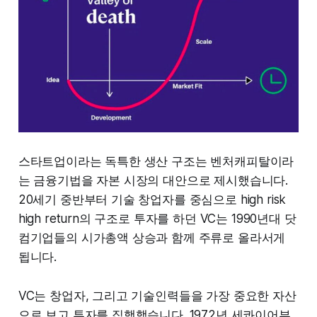
스타트업이라는 독특한 생산 구조는 벤처캐피탈이라
는 금융기법을 자본 시장의 대안으로 제시했습니다.
20세기 중반부터 기술 창업자를 중심으로 high risk
high return의 구조로 투자를 하던 VC는 1990년대 닷
컴기업들의 시가총액 상승과 함께 주류로 올라서게
됩니다.
VC는 창업자, 그리고 기술인력들을 가장 중요한 자산
으로 보고 투자를 집행했습니다. 1972년 세콰이어부