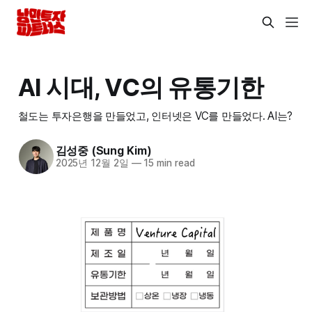
AI 시대, VC의 유통기한
철도는 투자은행을 만들었고, 인터넷은 VC를 만들었다. AI는?
김성중 (Sung Kim)
2025년 12월 2일
—
15 min read