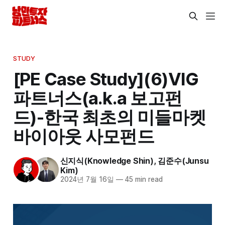
STUDY
[PE Case Study](6)VIG
파트너스(a.k.a 보고펀
드)-한국 최초의 미들마켓
바이아웃 사모펀드
신지식(Knowledge Shin)
,
김준수(Junsu
Kim)
2024년 7월 16일
—
45 min read