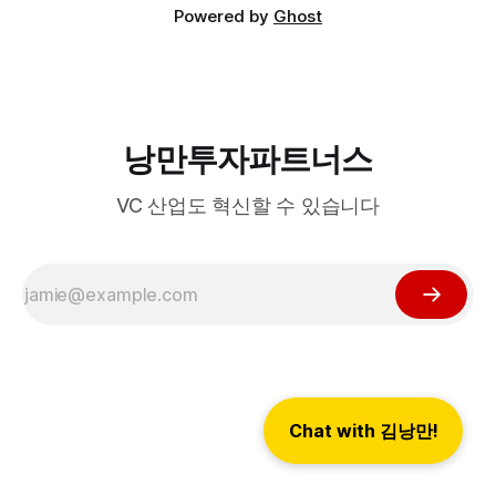
Powered by
Ghost
낭만투자파트너스
VC 산업도 혁신할 수 있습니다
Chat with 김낭만!