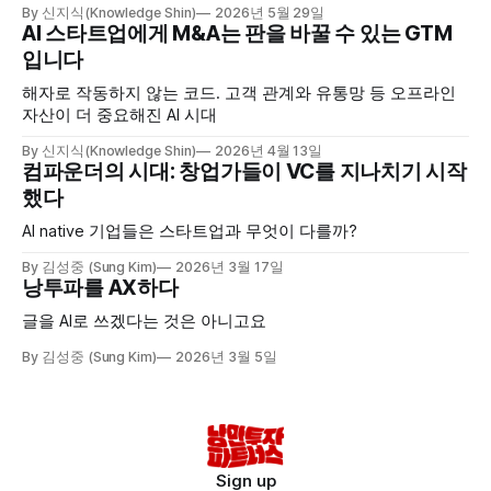
By 신지식(Knowledge Shin)
2026년 5월 29일
AI 스타트업에게 M&A는 판을 바꿀 수 있는 GTM
입니다
해자로 작동하지 않는 코드. 고객 관계와 유통망 등 오프라인
자산이 더 중요해진 AI 시대
By 신지식(Knowledge Shin)
2026년 4월 13일
컴파운더의 시대: 창업가들이 VC를 지나치기 시작
했다
AI native 기업들은 스타트업과 무엇이 다를까?
By 김성중 (Sung Kim)
2026년 3월 17일
낭투파를 AX하다
글을 AI로 쓰겠다는 것은 아니고요
By 김성중 (Sung Kim)
2026년 3월 5일
Sign up