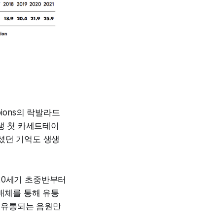
pions의 락발라드
인생 첫 카세트테이
셨던 기억도 생생
20세기 초중반부터
 매체를 통해 유통
해 유통되는 음원만