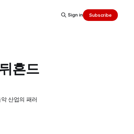
Sign in
Subscribe
 뒤흔드
음악 산업의 패러