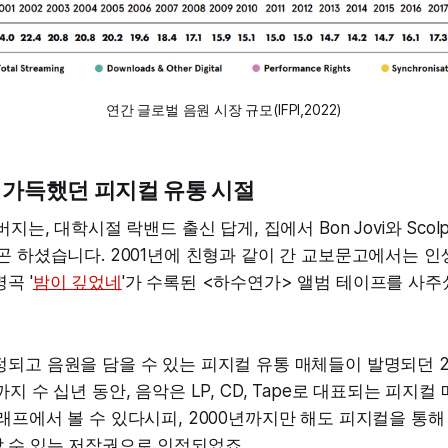
연간 글로벌 음원 시장 규모(IFPI,2022)
낭만 가득했던 피지컬 유통 시절
버지는, 대학시절 락밴드 출신 답게, 집에서 Bon Jovi와 Scol
곤 하셨습니다. 2001년에 친형과 같이 간 교보문고에서는 
곡 '
밤이 깊었네
'가 수록된 <하수연가> 앨범 테이프를 사주
정되고 음원을 담을 수 있는 피지컬 유통 매체들이 발명되던 
지 수 십년 동안, 음악은 LP, CD, Tape로 대표되는 피지컬
래프에서 볼 수 있다시피, 2000년까지만 해도 피지컬을 통
 수 있는 저작권으로 인정되었죠.