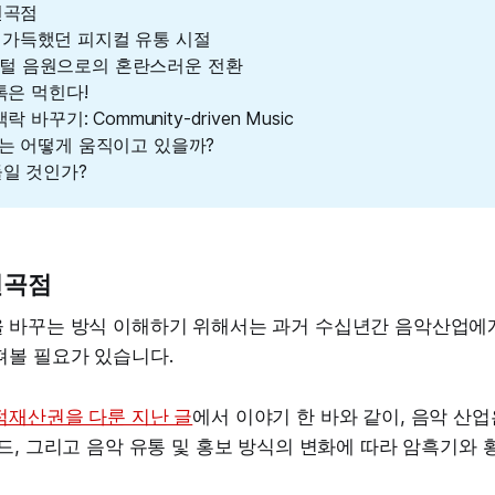
변곡점
 낭만 가득했던 피지컬 유통 시절
 디지털 음원으로의 혼란스러운 전환
톡은 먹힌다!
 바꾸기: Community-driven Music
는 어떻게 움직이고 있을까?
들일 것인가?
변곡점
 바꾸는 방식 이해하기 위해서는 과거 수십년간 음악산업에게
펴볼 필요가 있습니다.
적재산권을 다룬 지난 글
에서 이야기 한 바와 같이, 음악 산업
드, 그리고 음악 유통 및 홍보 방식의 변화에 따라 암흑기와