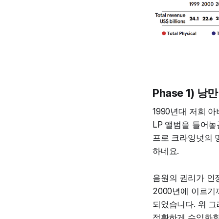
Phase 1) 
1990년대 저희 아
LP 앨범을 틀어놓
프로 크라잉넛의 명
하네요.
음원의 권리가 인
2000년에 이르기까
되었습니다. 위 그
정확하게 수익화할