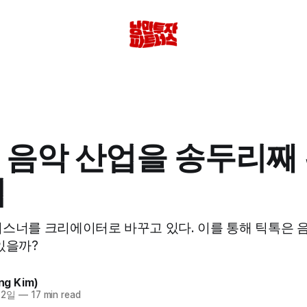
 음악 산업을 송두리째
법
스너를 크리에이터로 바꾸고 있다. 이를 통해 틱톡은 
있을까?
g Kim)
 2일
—
17 min read