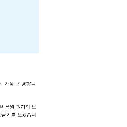
 가장 큰 영향을
은 음원 권리의 보
 황금기를 오갔습니