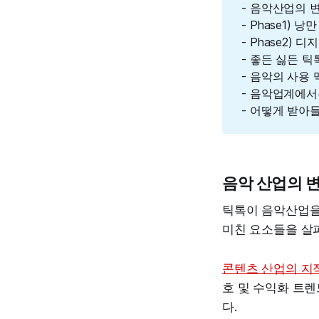
- 음악산업의 
- Phase1)
- Phase2)
- 좋든 싫든 틱
- 음악의 사용 맥락
- 음악업계에서
- 어떻게 받아
음악 산업의 
틱톡이 음악산업을
미친 요소들을 살
콘텐츠 산업의 지
호 및 수익화 트렌
다.