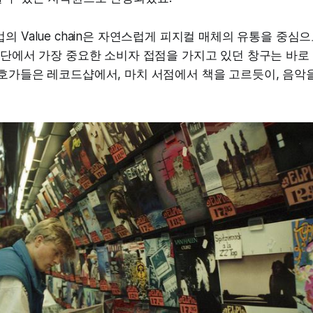
의 Value chain은 자연스럽게 피지컬 매체의 유통을 중
말단에서 가장 중요한 소비자 접점을 가지고 있던 창구는 바로
호가들은 레코드샵에서, 마치 서점에서 책을 고르듯이, 음악을