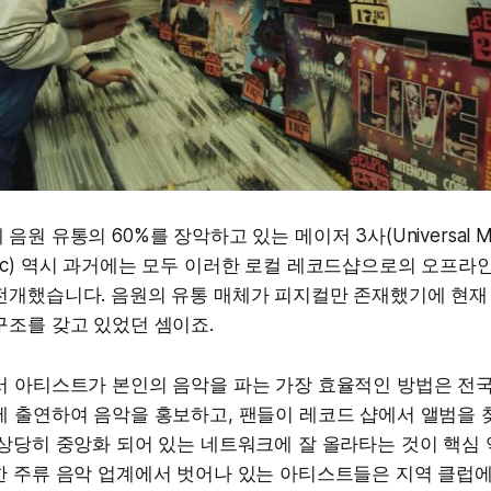
원 유통의 60%를 장악하고 있는 메이저 3사(Universal Musi
 Music) 역시 과거에는 모두 이러한 로컬 레코드샵으로의 오프
전개했습니다. 음원의 유통 매체가 피지컬만 존재했기에 현재
구조를 갖고 있었던 셈이죠.
서 아티스트가 본인의 음악을 파는 가장 효율적인 방법은 전국
에 출연하여 음악을 홍보하고, 팬들이 레코드 샵에서 앨범을 
 상당히 중앙화 되어 있는 네트워크에 잘 올라타는 것이 핵심
한 주류 음악 업계에서 벗어나 있는 아티스트들은 지역 클럽에