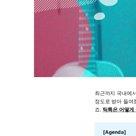
최근까지 국내에서 
정도로 받아 들여
죠.
틱톡은 어떻게 
[Agenda]