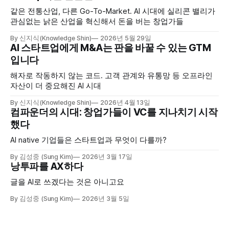
같은 전통산업, 다른 Go-To-Market. AI 시대에 실리콘 밸리가
관심없는 낡은 산업을 혁신해서 돈을 버는 창업가들
By 신지식(Knowledge Shin)
2026년 5월 29일
AI 스타트업에게 M&A는 판을 바꿀 수 있는 GTM
입니다
해자로 작동하지 않는 코드. 고객 관계와 유통망 등 오프라인
자산이 더 중요해진 AI 시대
By 신지식(Knowledge Shin)
2026년 4월 13일
컴파운더의 시대: 창업가들이 VC를 지나치기 시작
했다
AI native 기업들은 스타트업과 무엇이 다를까?
By 김성중 (Sung Kim)
2026년 3월 17일
낭투파를 AX하다
글을 AI로 쓰겠다는 것은 아니고요
By 김성중 (Sung Kim)
2026년 3월 5일