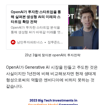
OpenAI가 투자한 스타트업을 통
해 살펴본 생성형 AI의 미래와 스
타트업 확장 전략
OpenAI가 투자한 스타트업 분석을
통해 생성형 AI가 바꿔갈 미래를 엿
보고, 그들의 세력 확장 전략을 알아
보았습니다. 솔라나의 스테픈과 같은
낭만투자파트너스
장투준(Long-term Zoon)
대박 사례가 나올 GenAI 해커톤도 찾
아보았습니다.
23년 3월에 찾아본 openAI의 투자전략
OpenAI가 Generative AI 시장을 만들고 주도한 것은
사실이지만 1년전에 비해 비교해보자면 현재 생태계
형성으로써의 역할은 엔비디아에 비하지 못하는 것
같습니다.