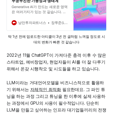
무궁무진한 가능성과 생태계
Generative AI가 만드는 새로운 영역
은 여러가지가 있는 것 같습니다. 그
중 chatGPT가 가장 큰 앞서서 새로
운 지평을 열고있어, 현재 구축되고
낭만투자파트너스
장투준(Long-term Zoon)
있는 생태계와 사례들을 모아보았습
니다.
딱 1년 전에 업로드한 아티클이 3년 전 글처럼 느껴질 정도로 시
대의 변화가 빠른 것 같습니다
2022년 11월 ChatGPT이 가져다준 충격 이후 수 많은
스타트업, 예비창업자, 현업자들이 AI를 더 잘 다루기
위해서 온갖 시행착오 및 시도들을 하고 있습니다.
LLM이라는 거대언어모델을 비즈니스적으로 활용하
기 위해서는
자체적인 최적화
 필요한데요. 그 파인 튜
닝을 하는 과정 그리고 튜닝을 한 이후에 실제 사용하
는 과정에서 GPU의 사용이 필수적입니다. 단순히
LLM을 만들고 싶어하는 인프라 대기업들끼리의 전쟁