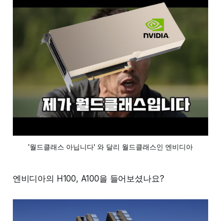
'월드클래스 아닙니다' 와 달리 월드클래스인 엔비디아
엔비디아의 H100, A100을 들어보셨나요?