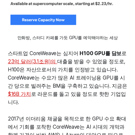
만화방, 스터디 카페를 가듯 GPU를 예약해야하는 세상
스타트업 CoreWeave는 심지어
H100 GPU를 담보
로
23억 달러(3.1조원)의
​대출을 받을 수 있었을 정도로,
H100은 자산으로서의 가치를 인정받고 있습니다.
CoreWeave는 수요가 많은 AI 트레이닝용 GPU를 시
간 당으로 빌려주는 BM을 구축하고 있습니다. 지금은
$16B 가치
로 라운드를 돌고 있을 정도로 핫한 기업입
니다.
2017년 이더리움 채굴을 목적으로 한 GPU 수요 확대
에서 기회를 포착한 CoreWeave는 AI 시대의 개막과
함께 가격이 비싼 AWS나 Azure의 대안으로 떠오르