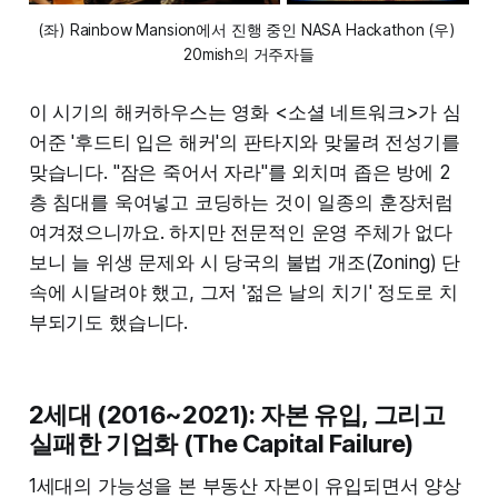
(좌) Rainbow Mansion에서 진행 중인 NASA Hackathon (우) 
20mish의 거주자들
이 시기의 해커하우스는 영화 <소셜 네트워크>가 심
어준 '후드티 입은 해커'의 판타지와 맞물려 전성기를
맞습니다. "잠은 죽어서 자라"를 외치며 좁은 방에 2
층 침대를 욱여넣고 코딩하는 것이 일종의 훈장처럼
여겨졌으니까요. 하지만 전문적인 운영 주체가 없다
보니 늘 위생 문제와 시 당국의 불법 개조(Zoning) 단
속에 시달려야 했고, 그저 '젊은 날의 치기' 정도로 치
부되기도 했습니다.
2세대 (2016~2021): 자본 유입, 그리고
실패한 기업화 (The Capital Failure)
1세대의 가능성을 본 부동산 자본이 유입되면서 양상