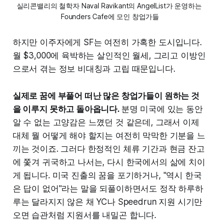
실리콘밸리의 철학자 Naval Ravikant의 AngelList가 운영하는 
Founders Cafe에 모인 창업가들
하지만 이주자에게 SF는 여전히 가혹한 도시입니다.
월 $3,000에 육박하는 살인적인 월세, 그리고 이방인
으로서 겪는 정보 비대칭과 고립 때문입니다.
실제로 꿈에 부풀어 떠난 많은 창업가들이 원하는 것
을 이루지 못하고 돌아옵니다.
분명 미국에 있는 동안
알 수 없는 고양감은 느꼈던 것 같은데, 그래서 이제
대체 뭘 어떻게 해야 할지는 여전히 막막한 기분을 느
끼는 것이죠. 그러다 한정적인 체류 기간과 현금 잔고
에 쫓겨 귀국하고 나서는, 다시 한국에서의 삶에 치이
게 됩니다. 미국 진출의 꿈을 포기하거나, "역시 한국
은 답이 없어"라는 말을 되풀이하면서도 정작 하루하
루는 달라지지 않은 채 YC나 Speedrun 지원 시기만
오면 습관처럼 지원서를 내밀곤 합니다.