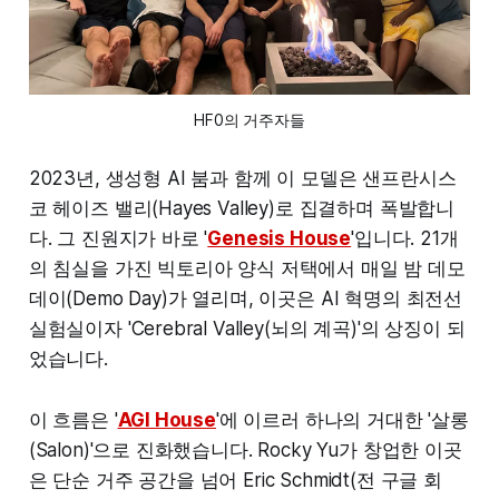
HF0의 거주자들
2023년, 생성형 AI 붐과 함께 이 모델은 샌프란시스
코 헤이즈 밸리(Hayes Valley)로 집결하며 폭발합니
다. 그 진원지가 바로 '
Genesis House
'입니다. 21개
의 침실을 가진 빅토리아 양식 저택에서 매일 밤 데모
데이(Demo Day)가 열리며, 이곳은 AI 혁명의 최전선
실험실이자 'Cerebral Valley(뇌의 계곡)'의 상징이 되
었습니다.
이 흐름은 '
AGI House
'에 이르러 하나의 거대한 '살롱
(Salon)'으로 진화했습니다. Rocky Yu가 창업한 이곳
은 단순 거주 공간을 넘어 Eric Schmidt(전 구글 회