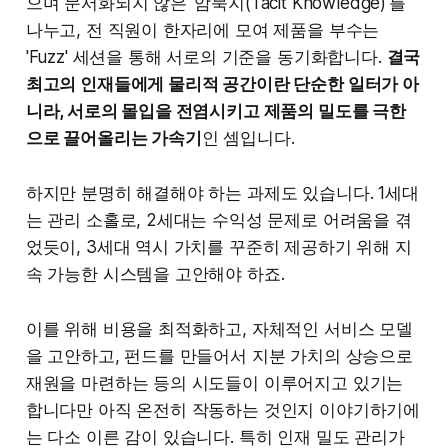
으며 문서화되지 않은 '암묵지(Tacit Knowledge)'를
나누고, 전 직원이 한자리에 모여 제품을 부수는
'Fuzz' 세션을 통해 서로의 기준을 동기화합니다.
결국
최고의 인재들에게 물리적 공간이란 단순한 일터가 아
니라, 서로의 몰입을 전염시키고 제품의 밀도를 극한
으로 끌어올리는 가속기
인 셈입니다.
하지만 분명히 해결해야 하는 과제도 있습니다. 1세대
는 관리 소홀로, 2세대는 수익성 문제로 어려움을 겪
었듯이, 3세대 역시 가치를 꾸준히 제공하기 위해 지
속 가능한 시스템을 고안해야 하죠.
이를 위해 비용을 최적화하고, 자체적인 서비스 모델
을 고안하고, 펀드를 만들어서 지분 가치의 상승으로
재원을 마련하는 등의 시도들이 이루어지고 있기는
합니다만 아직 온전히 작동하는 것인지 이야기하기에
는 다소 이른 감이 있습니다. 특히 인재 밀도 관리가