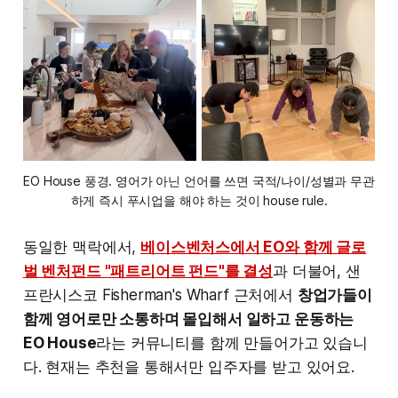
EO House 풍경. 영어가 아닌 언어를 쓰면 국적/나이/성별과 무관
하게 즉시 푸시업을 해야 하는 것이 house rule.
동일한 맥락에서,
베이스벤처스에서 EO와 함께 글로
벌 벤처펀드 "패트리어트 펀드"를 결성
과 더불어, 샌
프란시스코 Fisherman's Wharf 근처에서
창업가들이
함께 영어로만 소통하며 몰입해서 일하고 운동하는
EO House
라는 커뮤니티를 함께 만들어가고 있습니
다. 현재는 추천을 통해서만 입주자를 받고 있어요.