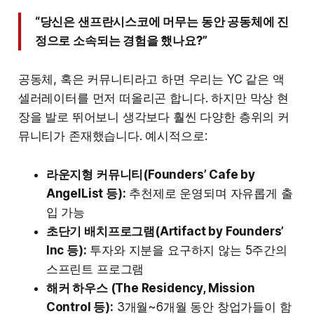
“당신은 샌프란시스코에 머무는 동안 공동체에 진
정으로 소속되는 경험을 했나요?”
공동체, 혹은 커뮤니티라고 하면 우리는 YC 같은 액
셀러레이터를 먼저 떠올리곤 합니다. 하지만 막상 현
장을 발로 뛰어보니 생각보다 훨씬 다양한 층위의 커
뮤니티가 존재했습니다. 예시적으로:
라운지형 커뮤니티(Founders’ Cafe by
AngelList 등):
추천제로 운영되며 자유롭게 출
입 가능
초단기 배치프로그램(Artifact by Founders’
Inc 등):
투자와 지분을 요구하지 않는 5주간의
스프린트 프로그램
해커 하우스 (The Residency, Mission
Control 등):
3개월~6개월 동안 창업가들이 함