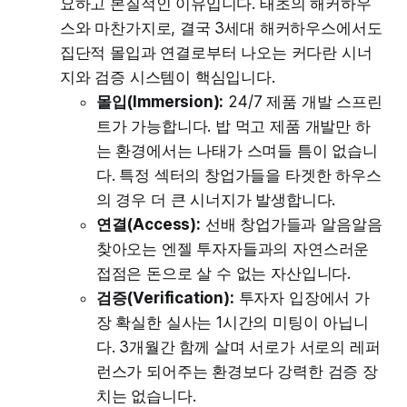
요하고 본질적인 이유입니다. 태초의 해커하우
스와 마찬가지로, 결국 3세대 해커하우스에서도
집단적 몰입과 연결로부터 나오는 커다란 시너
지와 검증 시스템이 핵심입니다.
몰입(Immersion):
24/7 제품 개발 스프린
트가 가능합니다. 밥 먹고 제품 개발만 하
는 환경에서는 나태가 스며들 틈이 없습니
다. 특정 섹터의 창업가들을 타겟한 하우스
의 경우 더 큰 시너지가 발생합니다.
연결(Access):
선배 창업가들과 알음알음
찾아오는 엔젤 투자자들과의 자연스러운
접점은 돈으로 살 수 없는 자산입니다.
검증(Verification):
투자자 입장에서 가
장 확실한 실사는 1시간의 미팅이 아닙니
다. 3개월간 함께 살며 서로가 서로의 레퍼
런스가 되어주는 환경보다 강력한 검증 장
치는 없습니다.