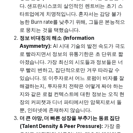
다. 샌프란시스코의 살인적인 렌트비는 초기 스
타트업에게 치명적입니다. 혼자서는 감당 불가
능한 Burn rate를 낮추기 위해, 그들은 본능적으
로 뭉치는 것을 택했습니다.
정보 비대칭의 해소 (Information
Asymmetry):
AI 시대 기술의 발전 속도가 극도
로 빨라지면서 정보의 유통기한은 초 단위로 짧
아졌습니다. 가장 최신의 시도들과 정보들은 너
무 빨리 변하고, 집단적으로만 겨우 따라갈 수
있습니다. 또 이주자로서 어느 로펌이 비자를 잘
해결하는지, 투자유치 전략은 어떻게 짜야 하는
지와 같은 로컬 컨텍스트에 대한 정보는 오직 현
장의 커피챗과 디너 파티에서만 암묵지로서 돌
뿐, 인터넷에 존재하지 않습니다.
더 큰 야망, 더 빠른 성장을 부추기는 동료 집단
(Talent Density & Peer Pressure):
가장 중