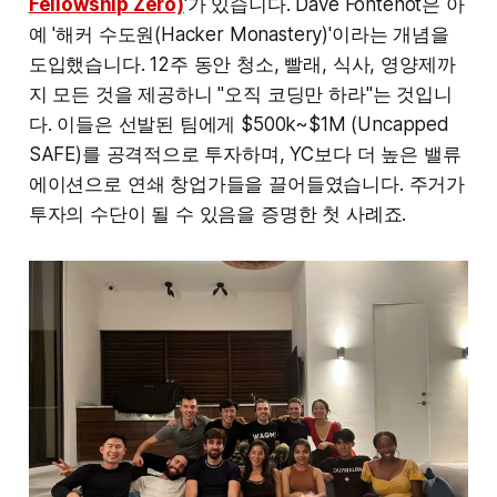
Fellowship Zero)
'가 있습니다. Dave Fontenot은 아
예 '해커 수도원(Hacker Monastery)'이라는 개념을
도입했습니다. 12주 동안 청소, 빨래, 식사, 영양제까
지 모든 것을 제공하니 "오직 코딩만 하라"는 것입니
다. 이들은 선발된 팀에게 $500k~$1M (Uncapped
SAFE)를 공격적으로 투자하며, YC보다 더 높은 밸류
에이션으로 연쇄 창업가들을 끌어들였습니다. 주거가
투자의 수단이 될 수 있음을 증명한 첫 사례죠.