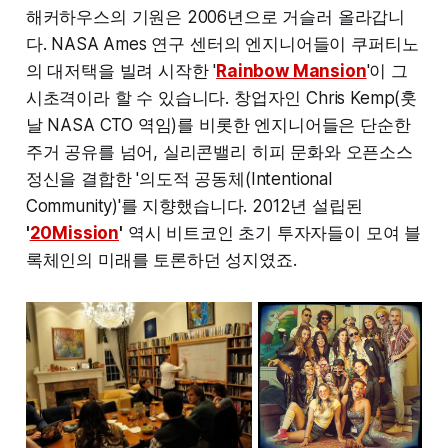
해커하우스의 기원은 2006년으로 거슬러 올라갑니
다. NASA Ames 연구 센터의 엔지니어들이 쿠퍼티노
의 대저택을 빌려 시작한 '
Rainbow Mansion
'이 그
시초격이라 할 수 있습니다. 창업자인 Chris Kemp(훗
날 NASA CTO 역임)를 비롯한 엔지니어들은 단순한
주거 공유를 넘어, 실리콘밸리 히피 문화와 오픈소스
정신을 결합한 '의도적 공동체(Intentional
Community)'를 지향했습니다. 2012년 설립된
'
20Mission
'
역시 비트코인 초기 투자자들이 모여 블
록체인의 미래를 토론하던 성지였죠.