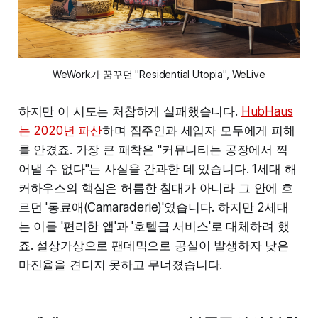
WeWork가 꿈꾸던 "Residential Utopia", WeLive
하지만 이 시도는 처참하게 실패했습니다.
HubHaus
는 2020년 파산
하며 집주인과 세입자 모두에게 피해
를 안겼죠. 가장 큰 패착은 "커뮤니티는 공장에서 찍
어낼 수 없다"는 사실을 간과한 데 있습니다. 1세대 해
커하우스의 핵심은 허름한 침대가 아니라 그 안에 흐
르던 '동료애(Camaraderie)'였습니다. 하지만 2세대
는 이를 '편리한 앱'과 '호텔급 서비스'로 대체하려 했
죠. 설상가상으로 팬데믹으로 공실이 발생하자 낮은
마진율을 견디지 못하고 무너졌습니다.