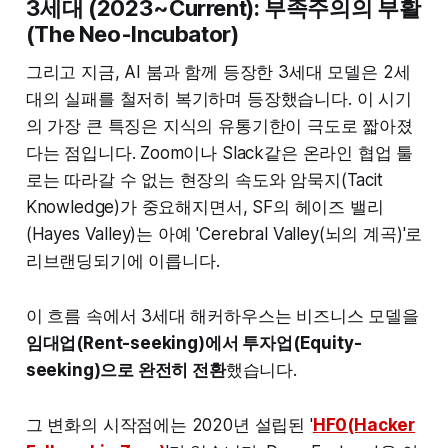
3세대 (2023~Current): 부족주의의 부활
(The Neo-Incubator)
그리고 지금, AI 붐과 함께 등장한 3세대 모델은 2세
대의 실패를 철저히 복기하며 등장했습니다. 이 시기
의 가장 큰 특징은 지식의 유통기한이 극도로 짧아졌
다는 점입니다. Zoom이나 Slack같은 온라인 협업 툴
로는 따라갈 수 없는 현장의 속도와 암묵지(Tacit
Knowledge)가 중요해지면서, SF의 헤이즈 밸리
(Hayes Valley)는 아예 'Cerebral Valley(뇌의 계곡)'로
리브랜딩되기에 이릅니다.
이 흐름 속에서 3세대 해커하우스는 비즈니스 모델을
임대업(Rent-seeking)에서 투자업(Equity-
seeking)으로 완전히 전환
했습니다.
그 변화의 시작점에는 2020년 설립된 '
HF0(Hacker