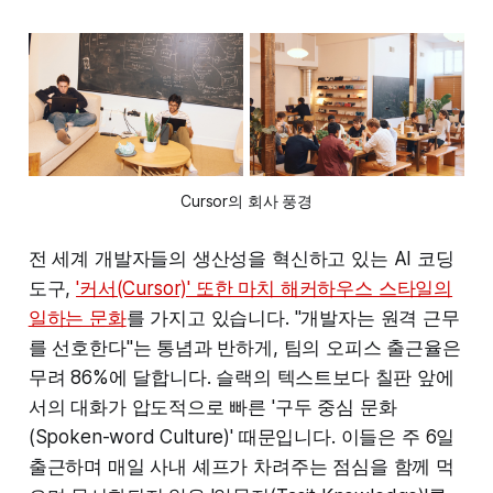
Cursor의 회사 풍경
전 세계 개발자들의 생산성을 혁신하고 있는 AI 코딩
도구,
'커서(Cursor)' 또한 마치 해커하우스 스타일의
일하는 문화
를 가지고 있습니다. "개발자는 원격 근무
를 선호한다"는 통념과 반하게, 팀의 오피스 출근율은
무려 86%에 달합니다. 슬랙의 텍스트보다 칠판 앞에
서의 대화가 압도적으로 빠른 '구두 중심 문화
(Spoken-word Culture)' 때문입니다. 이들은 주 6일
출근하며 매일 사내 셰프가 차려주는 점심을 함께 먹