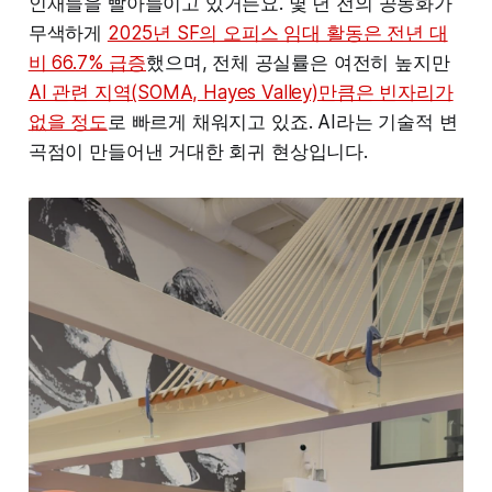
인재들을 빨아들이고 있거든요. 몇 년 전의 공동화가
무색하게
2025년 SF의 오피스 임대 활동은 전년 대
비 66.7% 급증
했으며, 전체 공실률은 여전히 높지만
AI 관련 지역(SOMA, Hayes Valley)만큼은 빈자리가
없을 정도
로 빠르게 채워지고 있죠. AI라는 기술적 변
곡점이 만들어낸 거대한 회귀 현상입니다.