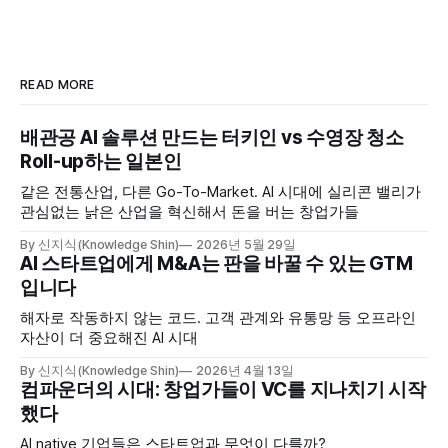
READ MORE
배관공 AI 솔루션 만드는 터키인 vs 수영장 청소
Roll-up하는 일본인
같은 전통산업, 다른 Go-To-Market. AI 시대에 실리콘 밸리가
관심없는 낡은 산업을 혁신해서 돈을 버는 창업가들
By 신지식(Knowledge Shin)
2026년 5월 29일
AI 스타트업에게 M&A는 판을 바꿀 수 있는 GTM
입니다
해자로 작동하지 않는 코드. 고객 관계와 유통망 등 오프라인
자산이 더 중요해진 AI 시대
By 신지식(Knowledge Shin)
2026년 4월 13일
컴파운더의 시대: 창업가들이 VC를 지나치기 시작
했다
AI native 기업들은 스타트업과 무엇이 다를까?