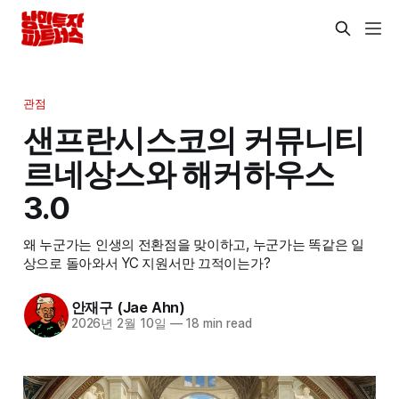
관점
샌프란시스코의 커뮤니티
르네상스와 해커하우스
3.0
왜 누군가는 인생의 전환점을 맞이하고, 누군가는 똑같은 일
상으로 돌아와서 YC 지원서만 끄적이는가?
안재구 (Jae Ahn)
2026년 2월 10일
—
18 min read