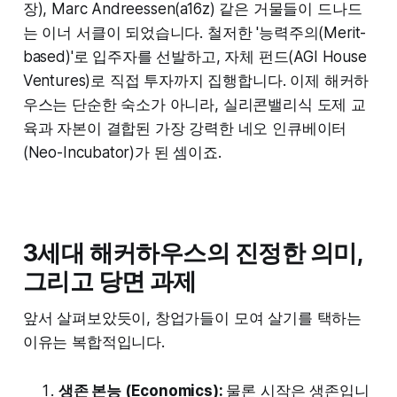
장), Marc Andreessen(a16z) 같은 거물들이 드나드
는 이너 서클이 되었습니다. 철저한 '능력주의(Merit-
based)'로 입주자를 선발하고, 자체 펀드(AGI House
Ventures)로 직접 투자까지 집행합니다. 이제 해커하
우스는 단순한 숙소가 아니라, 실리콘밸리식 도제 교
육과 자본이 결합된 가장 강력한 네오 인큐베이터
(Neo-Incubator)가 된 셈이죠.
3세대 해커하우스의 진정한 의미,
그리고 당면 과제
앞서 살펴보았듯이, 창업가들이 모여 살기를 택하는
이유는 복합적입니다.
생존 본능 (Economics):
물론 시작은 생존입니