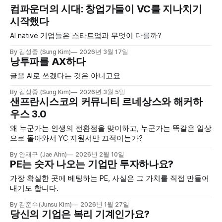
컴파운더의 시대: 창업가들이 VC를 지나치기
시작했다
AI native 기업들은 스타트업과 무엇이 다를까?
By 김성중 (Sung Kim)
2026년 3월 17일
낭투파를 AX하다
글을 AI로 쓰겠다는 것은 아니고요
By 김성중 (Sung Kim)
2026년 3월 5일
샌프란시스코의 커뮤니티 르네상스와 해커하
우스 3.0
왜 누군가는 인생의 전환점을 맞이하고, 누군가는 똑같은 일상
으로 돌아와서 YC 지원서만 끄적이는가?
By 안재구 (Jae Ahn)
2026년 2월 10일
PE는 숫자 나오는 기업만 투자하나요?
가장 확실한 곳에 베팅하는 PE, 사실은 그 가치를 직접 만들어
내기도 합니다.
By 김준수(Junsu Kim)
2026년 1월 27일
당신의 기업은 복리 기계인가요?