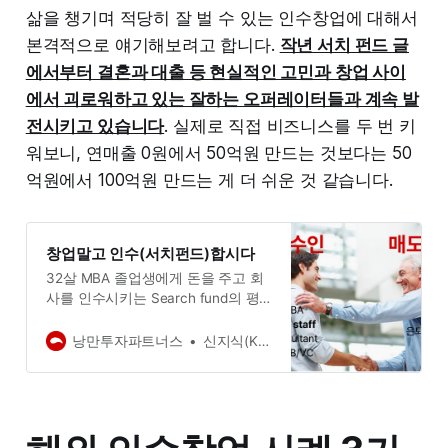
삶을 챙기며 적당히 잘 벌 수 있는 인수창업에 대해서
본격적으로 얘기해보려고 합니다.
작년 서치 펀드 글
에서부터 결혼과 대출 등 현실적인 고민과 창업 사이
에서 괴로워하고 있는 잘하는 오퍼레이터들과 계속 발
전시키고 있습니다
. 실제로 직접 비즈니스를 두 번 키
워보니, 연매출 0원에서 50억원 만드는 것보다는 50
억원에서 100억원 만드는 게 더 쉬운 것 같습니다.
창업말고 인수(서치펀드)합시다
32살 MBA 졸업생에게 돈을 주고 회
사를 인수시키는 Search fund의 평
균 IRR은 35%입니다. 0이 아니라
0.5에서 시작하고 싶은 창업가 혹은
낭만투자파트너스
신지식(Knowledge Shin)
예비창업가(CEO staff)에게 Search
fund를 추천합니다.