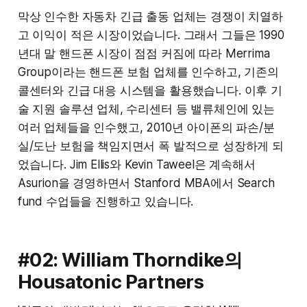
막상 인수한 자동차 긴급 출동 업체는 경쟁이 치열하
고 이익이 적은 시장이었습니다. 그래서 그들은 1990
년대 말 핸드폰 시장이 점점 커짐에 따라 Merrima
Group이라는 핸드폰 보험 업체를 인수하고, 기존의
콜센터와 긴급 대응 시스템을 활용했습니다. 이후 기
술 지원 솔루션 업체, 수리센터 등 밸류체인에 있는
여러 업체들을 인수했고, 2010년 아이폰의 파손/분
실/도난 보험을 책임지면서 폭 발적으로 성장하게 되
었습니다. Jim Ellis와 Kevin Taweel은 계속해서
Asurion을 경영하면서 Stanford MBA에서 Search
fund 수업들을 진행하고 있습니다.
#02: William Thorndike의
Housatonic Partners