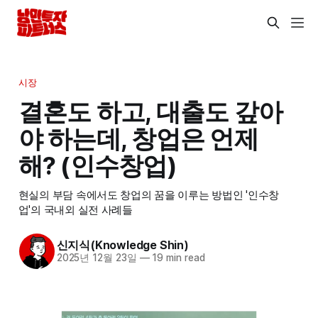
시장
결혼도 하고, 대출도 갚아
야 하는데, 창업은 언제
해? (인수창업)
현실의 부담 속에서도 창업의 꿈을 이루는 방법인 '인수창
업'의 국내외 실전 사례들
신지식(Knowledge Shin)
2025년 12월 23일
—
19 min read