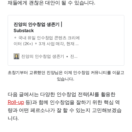
재들에게 괜찮은 대안이 될 수 있습니다.
진양의 인수창업 생존기 |
Substack
⚬ 국내 유일 인수창업 콘텐츠 크리에
이터 (2K+) ⚬ 3개 사업 매각, 현재 3
개 운영 중 ⚬ 전직 네이버, 9GAG 소
프트웨어 엔지니어 ⚬ 지금은 작은 사
진양의 인수창업 생존기
진양의 인수창업 생존기
업을 사고, 키우고, 기록하는 사람.
Click to read 진양의 인수창업 생존
초창기부터 교류했던 진양님은 이제 인수창업 커뮤니티를 이끌고 
기, a Substack publication with
있습니다. 
thousands of subscribers.
다음 글에서는 다양한 인수창업 전략(AI를 활용한
Roll-up
등)과 함께 인수창업을 잘하기 위한 핵심 역
량과 어떤 페르소나가 잘 할 수 있는지 고민해보겠습
니다.