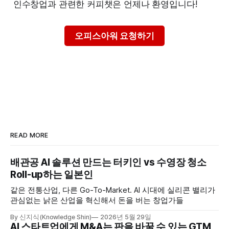
인수창업과 관련한 커피챗은 언제나 환영입니다!
오피스아워 요청하기
READ MORE
배관공 AI 솔루션 만드는 터키인 vs 수영장 청소
Roll-up하는 일본인
같은 전통산업, 다른 Go-To-Market. AI 시대에 실리콘 밸리가
관심없는 낡은 산업을 혁신해서 돈을 버는 창업가들
By 신지식(Knowledge Shin)
2026년 5월 29일
AI 스타트업에게 M&A는 판을 바꿀 수 있는 GTM