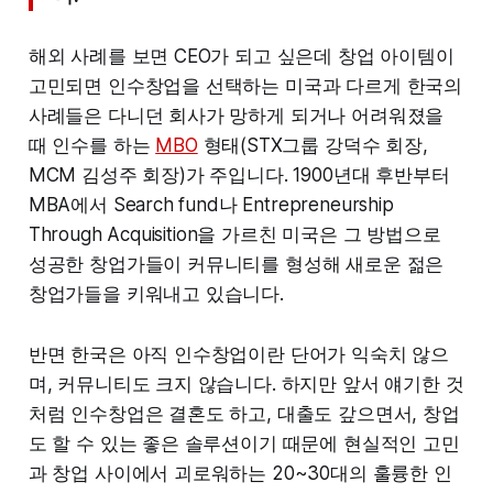
해외 사례를 보면 CEO가 되고 싶은데 창업 아이템이
고민되면 인수창업을 선택하는 미국과 다르게 한국의
사례들은 다니던 회사가 망하게 되거나 어려워졌을
때 인수를 하는
MBO
형태(STX그룹 강덕수 회장,
MCM 김성주 회장)가 주입니다. 1900년대 후반부터
MBA에서 Search fund나 Entrepreneurship
Through Acquisition을 가르친 미국은 그 방법으로
성공한 창업가들이 커뮤니티를 형성해 새로운 젊은
창업가들을 키워내고 있습니다.
반면 한국은 아직 인수창업이란 단어가 익숙치 않으
며, 커뮤니티도 크지 않습니다. 하지만 앞서 얘기한 것
처럼 인수창업은 결혼도 하고, 대출도 갚으면서, 창업
도 할 수 있는 좋은 솔루션이기 때문에 현실적인 고민
과 창업 사이에서 괴로워하는 20~30대의 훌륭한 인