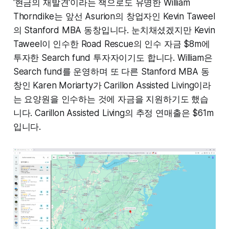
'현금의 재발견'이라는 책으로도 유명한 William
Thorndike는 앞선 Asurion의 창업자인 Kevin Taweel
의 Stanford MBA 동창입니다. 눈치채셨겠지만 Kevin
Taweel이 인수한 Road Rescue의 인수 자금 $8m에
투자한 Search fund 투자자이기도 합니다. William은
Search fund를 운영하며 또 다른 Stanford MBA 동
창인 Karen Moriarty가 Carillon Assisted Living이라
는 요양원을 인수하는 것에 자금을 지원하기도 했습
니다. Carillon Assisted Living의 추정 연매출은 $61m
입니다.