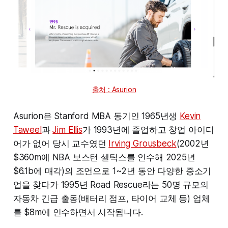
출처 : Asurion
Asurion은 Stanford MBA 동기인 1965년생
Kevin
Taweel
과
Jim Ellis
가 1993년에 졸업하고 창업 아이디
어가 없어 당시 교수였던
Irving Grousbeck
(2002년
$360m에 NBA 보스턴 셀틱스를 인수해 2025년
$6.1b에 매각)의 조언으로 1~2년 동안 다양한 중소기
업을 찾다가 1995년 Road Rescue라는 50명 규모의
자동차 긴급 출동(배터리 점프, 타이어 교체 등) 업체
를 $8m에 인수하면서 시작됩니다.