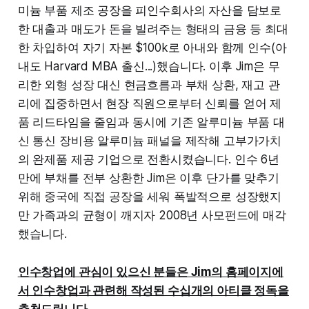
미늄 부품 제조 공장을 피인수회사의 자산을 담보로
한 대출과 매도가 돈을 빌려주는 형태의 금융 등 최대
한 차입하여 자기 자본 $100k로 아내와 함께 인수(아
내도 Harvard MBA 출신...)했습니다. 이후 Jim은 무
리한 외형 성장 대신 현금흐름과 부채 상환, 재고 관
리에 집중하면서 현장 직원으로부터 신뢰를 얻어 제
품 리드타임을 줄임과 동시에 기존 알루미늄 부품 대
신 통신 장비용 알루미늄 패널을 제작해 고부가가치
의 완제품 제공 기업으로 전환시켰습니다. 인수 6년
만에 부채를 전부 상환한 Jim은 이후 단가를 맞추기
위해 중국에 직접 공장을 세워 폭발적으로 성장했지
만 가족과의 균형이 깨지자 2008년 사모펀드에 매각
했습니다.
인수창업에 관심이 있으신 분들은 Jim의 홈페이지에
서 인수창업과 관련해 작성된 수십개의 아티클 정독을