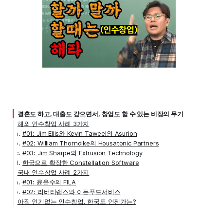
결혼도 하고, 대출도 갚으면서, 창업도 할 수 있는 비장의 무기
해외 인수창업 사례 3가지
#01: Jim Ellis와 Kevin Taweel의 Asurion
#02: William Thorndike의 Housatonic Partners
#03: Jim Sharpe의 Extrusion Technology
한국으로 확장한 Constellation Software
국내 인수창업 사례 2가지
#01: 윤윤수의 FILA
#02: 리버티랩스와 이든푸드서비스
아직 인기없는 인수창업. 한국도 언젠가는?