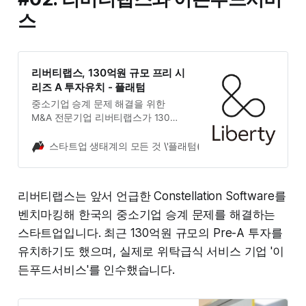
스
리버티랩스, 130억원 규모 프리 시
리즈 A 투자유치 - 플래텀
중소기업 승계 문제 해결을 위한
M&A 전문기업 리버티랩스가 130억
원 규모의 프리 시리즈 A(Pre-A) 투
자를 유치했다.
스타트업 생태계의 모든 것 \'플래텀(Platum)\'
김민정
리버티랩스는 앞서 언급한 Constellation Software를
벤치마킹해 한국의 중소기업 승계 문제를 해결하는
스타트업입니다. 최근 130억원 규모의 Pre-A 투자를
유치하기도 했으며, 실제로 위탁급식 서비스 기업 '이
든푸드서비스'를 인수했습니다.