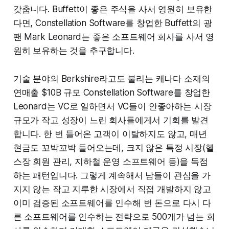
갖춥니다. Buffett이 좋은 주식을 사서 영원히 보유한
다면, Constellation Software를 창업한 Buffett의 광
팬 Mark Leonard는 좋은 소프트웨어 회사를 사서 영
원히 보유하는 것을 추구합니다.
기술 분야의 Berkshire라고도 불리는 캐나다 소재의
연매출 $10B 규모 Constellation Software를 창업한
Leonard는 VC로 일하면서 VC들이 안좋아하는 시장
규모가 작고 성장이 느린 회사들에게서 기회를 발견
합니다. 한 번 들어온 고객이 이탈하지도 않고, 매년
현금도 꼬박꼬박 들어오는데, 크지 않은 특정 시장(헬
스장 회원 관리, 지하철 운영 소프트웨어 등)을 독점
하는 패턴입니다. 그렇게 계속해서 남들이 관심을 가
지지 않는 작고 지루한 시장에서 직접 개발하지 않고
이미 검증된 소프트웨어를 인수해 번 돈으로 다시 다
른 소프트웨어를 인수하는 전략으로 500개가 넘는 회