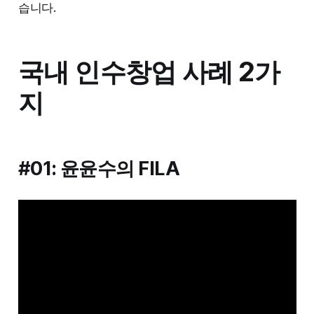
습니다.
국내 인수창업 사례 2가
지
#01: 윤윤수의 FILA