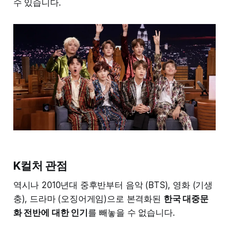
수 있습니다.
K컬처 관점
역시나 2010년대 중후반부터 음악 (BTS), 영화 (기생
충), 드라마 (오징어게임)으로 본격화된
한국 대중문
화 전반에 대한 인기
를 빼놓을 수 없습니다.