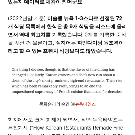
었는지 데이터로 체감이 되더군요
.
(2022년말 기준)
미슐랭 뉴욕 1-3스타로 선정된 72
개 식당 목록에서 한식은 총 9개 식당을 리스트에 올리
면서 역대 최고치를 기록했습니다
. 0개를 기록한 중식
을 앞선 건 물론이고,
심지어는 파인다이닝 원조격이
라고 할 수 있는 프렌치 식당보다도 많았습니다
.
문화승리의 순간 ⓒ
뉴욕타임즈
현지에서도 크게 화제가 되면서, 작년 뉴욕타임즈는
특집기사 ("How Korean Restaurants Remade Fine