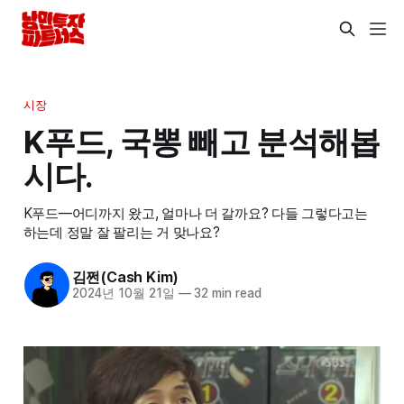
시장
K푸드, 국뽕 빼고 분석해봅
시다.
K푸드—어디까지 왔고, 얼마나 더 갈까요? 다들 그렇다고는
하는데 정말 잘 팔리는 거 맞나요?
김쩐(Cash Kim)
2024년 10월 21일
—
32 min read