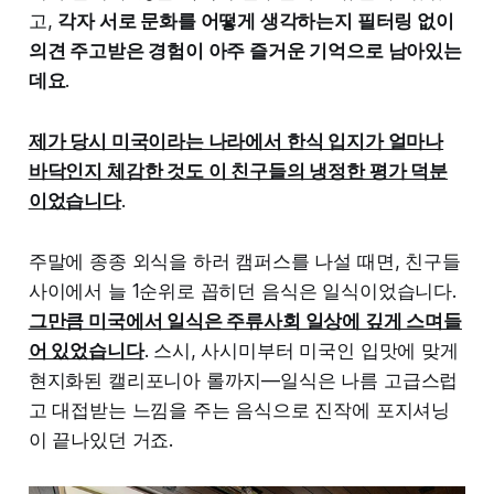
고,
각자 서로 문화를 어떻게 생각하는지 필터링 없이
의견 주고받은 경험이 아주 즐거운 기억으로 남아있는
데요
.
제가 당시 미국이라는 나라에서 한식 입지가 얼마나
바닥인지 체감한 것도 이 친구들의 냉정한 평가 덕분
이었습니다
.
주말에 종종 외식을 하러 캠퍼스를 나설 때면, 친구들
사이에서 늘 1순위로 꼽히던 음식은 일식이었습니다.
그만큼 미국에서 일식은 주류사회 일상에 깊게 스며들
어 있었습니다
. 스시, 사시미부터 미국인 입맛에 맞게
현지화된 캘리포니아 롤까지—일식은 나름 고급스럽
고 대접받는 느낌을 주는 음식으로 진작에 포지셔닝
이 끝나있던 거죠.