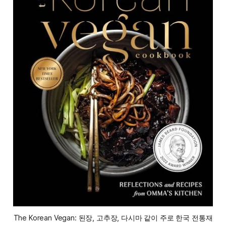
The Korean Vegan: 된장, 고추장, 다시마 같이 주로 한국 전통재