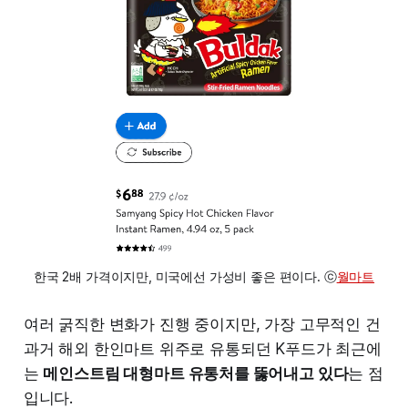
한국 2배 가​​격이지만, 미국에선 ​​가성비 좋은 편이다​. ⓒ
월마트
여러 굵직한 변화가 진행 중이지만, 가장 고무적인 건
과거 해외 한인마트 위주로 유통되던 K푸드가 최근에
는
메인스트림 대형마트 유통처를 뚫어내고 있다
는 점
입니다.