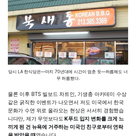
당시 LA 한식당은—마치 70년대에 시간이 멈춘 듯—허름해도 너
무 허름했다.
물론 이후 BTS 빌보드 차트인, 기생충 아카데미 수상
같은 굵직한 이벤트가 나오면서 저도 미국에서 한국
문화가 수면 위로 올라오는 현상은 서서히 경험했습
니다만, 제가 무엇보다도
K푸드 입지 변화를 크게 느
끼게 된 건 ​​뉴욕에 거주하는 미국인 친구로부터 연락
을 받았을 때
였습니다.