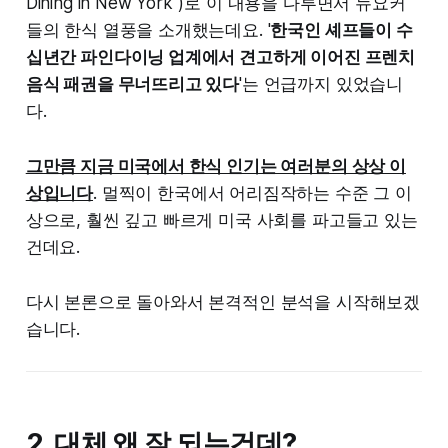
Dining in New York")로 이 내용을 다루면서 뉴요커
들의 한식 열풍을 소개했는데요. '
한국인 셰프들이 수
십년간 파인다이닝 업계에서 견고하게 이어진 프렌치
음식 패권을 무너뜨리고 있다
'는 언급까지 있었습니
다.
그만큼 지금 미국에서 한식 인기는 여러분의 상상 이
상입니다
. 멀찍이 한국에서 어리짐작하는 수준 그 이
상으로, 훨씬 깊고 빠르게 미국 사회를 파고들고 있는
건데요.
다시 본론으로 돌아와서 본격적인 분석을 시작해보겠
습니다.
2. 대체 왜 잘 되는건데?