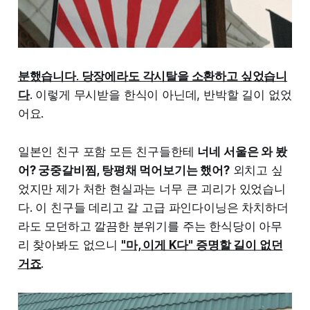
분했습니다
.
당장에라도 각시탈을 소환하고 싶었습니
다
. 이렇게 무시받을 한식이 아닌데, 반박할 길이 없었
어요.
일본인 친구 포함 모든 친구들한테
너네 서울은 와 봤
어? 궁중갈비찜, 탕평채 먹어보기는 했어?
외치고 싶
었지만 제가 처한 현실과는 너무 큰 괴리가 있었습니
다. 이 친구들 데리고 갈 고급 파인다이닝은 차치하더
라도 모던하고 깔끔한 분위기를 주는 한식당이 아무
리 찾아봐도 없으니
"마, 이게 K다" 증명할 길이 없던
거죠
.