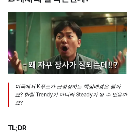
미국에서 K푸드가 급성장하는 핵심배경은 뭘까
요? 한철 Trendy가 아니라 Steady가 될 수 있을까
요?
TL;DR