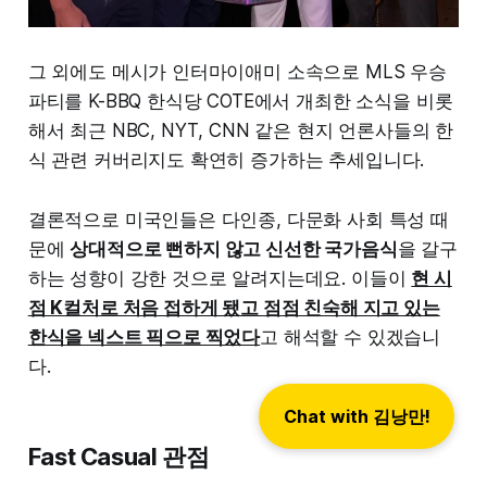
그 외에도 메시가 인터마이애미 소속으로 MLS 우승
파티를 K-BBQ 한식당 COTE에서 개최한 소식을 비롯
해서 최근 NBC, NYT, CNN 같은 현지 언론사들의 한
식 관련 커버리지도 확연히 증가하는 추세입니다.
결론적으로 미국인들은 다인종, 다문화 사회 특성 때
문에
상대적으로 뻔하지 않고 신선한 국가음식
을 갈구
하는 성향이 강한 것으로 알려지는데요. 이들이
현 시
점 K컬처로 처음 접하게 됐고 점점 친숙해 지고 있는
한식을 넥스트 픽으로 찍었다
고 해석할 수 있겠습니
다.
Chat with 김낭만!
Fast Casual 관점