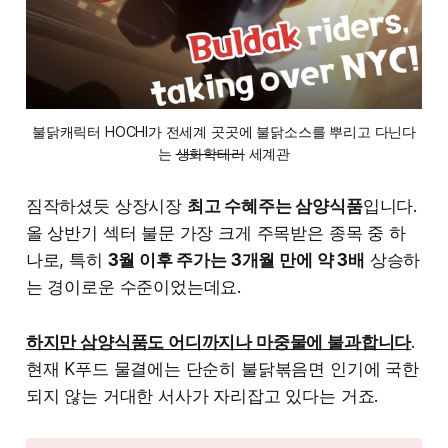
불닭캐릭터 HOCHI가 전세계 곳곳에 불닭소스를 뿌리고 다닌다
는 
생화학테러
 세계관
짐작하셨듯 상장시장
최고 수혜주는 삼양식품
입니다.
올 상반기 섹터 불문 가장 크게 주목받은 종목 중 하
나로, 특히
3월 이후 주가는 3개월 만에 약 3배
상승하
는 경이로운 수준이었는데요.
하지만 삼양식품도 어디까지나 마중물에 불과합니다
.
현재 K푸드 물결에는 단순히 불닭볶음면 인기에 국한
되지 않는 거대한 서사가 자리잡고 있다는 거죠.