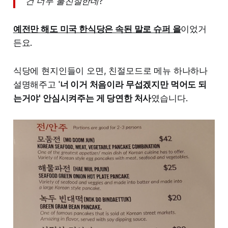
건 너무 불친절한데?
예전만 해도 미국 한식당은 속된 말로 슈퍼 을
이었거
든요.
식당에 현지인들이 오면, 친절모드로 메뉴 하나하나
설명해주고 '
너 이거 처음이라 무섭겠지만 먹어도 되
는거야' 안심시켜주는 게 당연한 처사
였습니다.