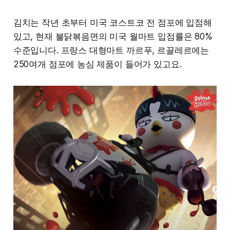
김치는 작년 초부터 미국 코스트코 전 점포에 입점해
있고, 현재 불닭볶음면의 미국 월마트 입점률은 80%
수준입니다. 프랑스 대형마트 까르푸, 르끌레르에는
250여개 점포에 농심 제품이 들어가 있고요.