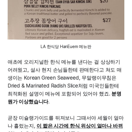
LA 한식당 HanEuem 메뉴판
애초에 오리지널한 한식 메뉴를 낸다는 걸 상상하기
어려웠고, 설사 현지 손님들한테 판매한다고 쳐도 매
생이는 Korean Green Seaweed, 무말랭이무침은
Dried & Marinated Radish Slice처럼 미국인들한테
최적화된 설명이 메뉴에 포함되어 있어야 했죠.
분명
뭔가 이상했습니다
.
곧장 미슐랭가이드를 뒤져보니 그때서야 세월이 얼마
나 흘렀는지,
이 짧은 시간에 한식 위상이 얼마나 바뀌