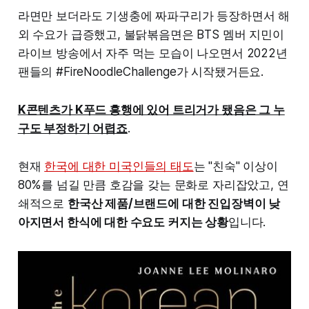
라면만 보더라도 기생충에 짜파구리가 등장하면서 해
외 수요가 급증했고, 불닭볶음면은 BTS 멤버 지민이
라이브 방송에서 자주 먹는 모습이 나오면서 2022년
팬들의 #FireNoodleChallenge가 시작됐거든요.
K콘텐츠가 K푸드 흥행에 있어 트리거가 됐음은 그 누
구도 부정하기 어렵죠
.
현재
한국에 대한 미국인들의 태도
는 "친숙" 이상이
80%를 넘길 만큼 호감을 갖는 문화로 자리잡았고, 연
쇄적으로
한국산 제품/브랜드에 대한 진입장벽이 낮
아지면서 한식에 대한 수요도 커지는 상황
입니다.