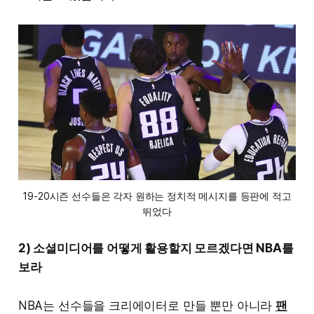
19-20시즌 선수들은 각자 원하는 정치적 메시지를 등판에 적고
뛰었다
2) 소셜미디어를 어떻게 활용할지 모르겠다면 NBA를
보라
NBA는 선수들을 크리에이터로 만들 뿐만 아니라
팬