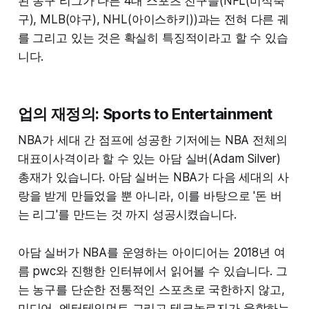
된 농구 리그가 다른 4대 스포츠 친구들(NFL(미식축
구), MLB(야구), NHL(아이스하키))과는 전혀 다른 궤
를 그리고 있는 것은 확실히 특징적이라고 할 수 있습
니다.
업의 재정의: Sports to Entertainment
NBA가 세대 간 점프에 성공한 기저에는 NBA 전체의
대표이사격이라 할 수 있는 아담 실버(Adam Silver)
총재가 있습니다. 아담 실버는 NBA가 다음 세대의 사
랑을 받게 만들었을 뿐 아니라, 이를 바탕으로 '돈 버
는 리그'를 만드는 것 까지 성공시켰습니다.
아담 실버가 NBA를 운영하는 아이디어는 2018년 여
름 pwc와 진행한 인터뷰에서 읽어볼 수 있습니다. 그
는 농구를 단순한 전통적인 스포츠로 국한하지 않고,
미디어, 엔터테인먼트 그리고 테크놀로지가 융합하는