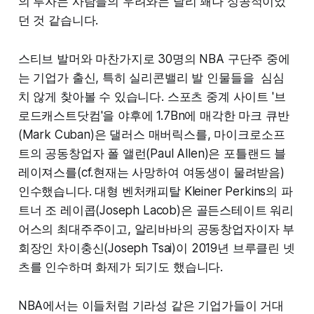
의 투자는 사람들의 우려와는 달리 꽤나 성공적이었
던 것 같습니다.
스티브 발머와 마찬가지로 30명의 NBA 구단주 중에
는 기업가 출신, 특히 실리콘밸리 발 인물들을 심심
치 않게 찾아볼 수 있습니다. 스포츠 중계 사이트 '브
로드캐스트닷컴'을 야후에 1.7Bn에 매각한 마크 큐반
(Mark Cuban)은 댈러스 매버릭스를, 마이크로소프
트의 공동창업자 폴 앨런(Paul Allen)은 포틀랜드 블
레이져스를(cf.현재는 사망하여 여동생이 물려받음)
인수했습니다. 대형 벤처캐피탈 Kleiner Perkins의 파
트너 조 레이콥(Joseph Lacob)은 골든스테이트 워리
어스의 최대주주이고, 알리바바의 공동창업자이자 부
회장인 차이충신(Joseph Tsai)이 2019년 브루클린 넷
츠를 인수하며 화제가 되기도 했습니다.
NBA에서는 이들처럼 기라성 같은 기업가들이 거대