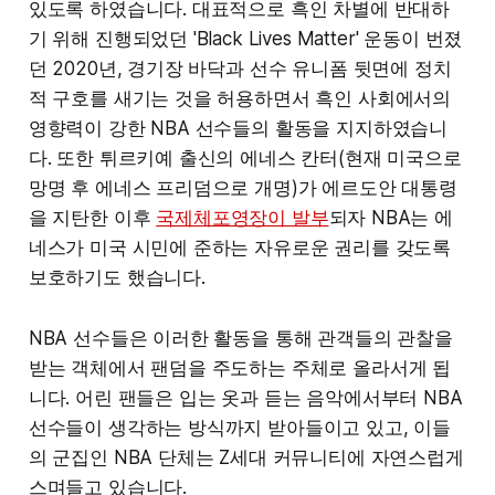
있도록 하였습니다. 대표적으로 흑인 차별에 반대하
기 위해 진행되었던 'Black Lives Matter' 운동이 번졌
던 2020년, 경기장 바닥과 선수 유니폼 뒷면에 정치
적 구호를 새기는 것을 허용하면서 흑인 사회에서의
영향력이 강한 NBA 선수들의 활동을 지지하였습니
다. 또한 튀르키예 출신의 에네스 칸터(현재 미국으로
망명 후 에네스 프리덤으로 개명)가 에르도안 대통령
을 지탄한 이후
국제체포영장이 발부
되자 NBA는 에
네스가 미국 시민에 준하는 자유로운 권리를 갖도록
보호하기도 했습니다.
NBA 선수들은 이러한 활동을 통해 관객들의 관찰을
받는 객체에서 팬덤을 주도하는 주체로 올라서게 됩
니다. 어린 팬들은 입는 옷과 듣는 음악에서부터 NBA
선수들이 생각하는 방식까지 받아들이고 있고, 이들
의 군집인 NBA 단체는 Z세대 커뮤니티에 자연스럽게
스며들고 있습니다.