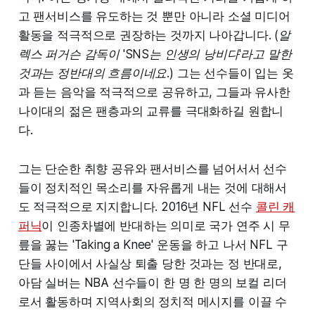
고 팬서비스를 유도하는 것 뿐만 아니라 소셜 미디어
활동을 적극적으로 권장하는 것까지 나아갑니다. (
알
렉스 퍼거슨 감독이 'SNS는 인생의 낭비다'라고 말한
것과는 정반대의 흐름이네요.
) 그는 선수들이 입는 옷
과 듣는 음악을 적극적으로 공유하고, 그들과 유사한
나이대의 젊은 팬층과의 교류를 극대화하길 원합니
다.
그는 단순한 취향 공유와 팬서비스를 넘어서서 선수
들이 정치적인 목소리를 자유롭게 내는 것에 대해서
도 적극적으로 지지합니다. 2016년 NFL 선수
콜린 캐
퍼닉
이 인종차별에 반대하는 의미로 국가 연주 시 무
릎을 꿇는 'Taking a Knee' 운동을 하고 나서 NFL 구
단들 사이에서 사실상 퇴출 당한 것과는 정 반대로,
아담 실버는 NBA 선수들이 한 명 한 명의 보컬 리더
로서 활동하며 지역사회의 정치적 메시지를 이끌 수