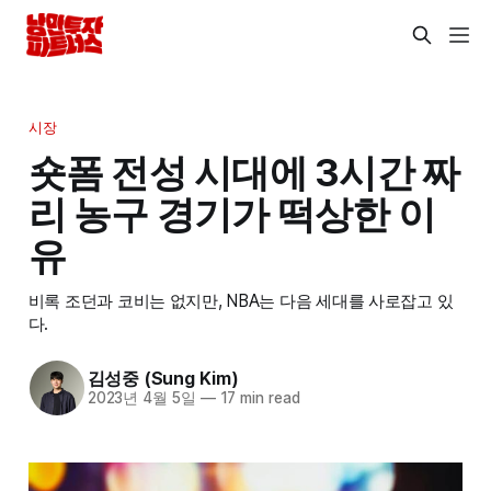
시장
숏폼 전성 시대에 3시간 짜
리 농구 경기가 떡상한 이
유
비록 조던과 코비는 없지만, NBA는 다음 세대를 사로잡고 있
다.
김성중 (Sung Kim)
2023년 4월 5일
—
17 min read