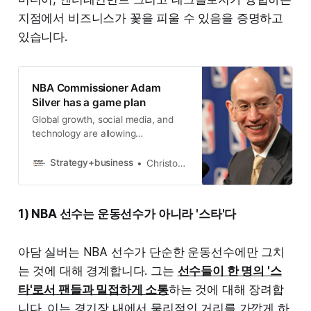
지점에서 비즈니스가 꽃을 피울 수 있음을 증명하고
있습니다.
NBA Commissioner Adam
Silver has a game plan
Global growth, social media, and
technology are allowing
professional basketball to engage
fans in the arena and online.
Strategy+business
Christopher Vollmer and Daniel Gross
1) NBA 선수는 운동선수가 아니라 '스타'다
아담 실버는 NBA 선수가 단순한 운동선수에만 그치
는 것에 대해 경계합니다. 그는
선수들이 한 명의 '스
타'로서 팬들과 밀접하게 소통
하는 것에 대해 장려합
니다. 이는 경기장 내에서 물리적인 거리를 가깝게 하