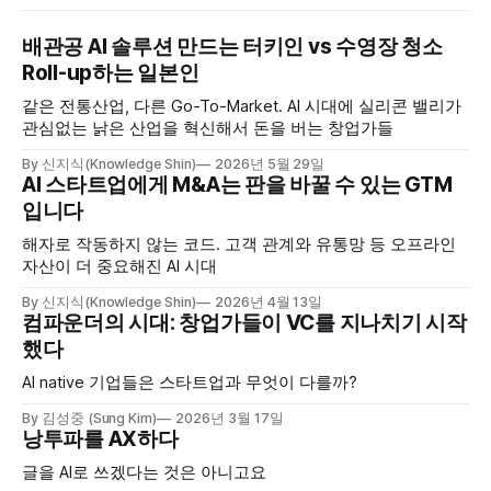
배관공 AI 솔루션 만드는 터키인 vs 수영장 청소
Roll-up하는 일본인
같은 전통산업, 다른 Go-To-Market. AI 시대에 실리콘 밸리가
관심없는 낡은 산업을 혁신해서 돈을 버는 창업가들
By 신지식(Knowledge Shin)
2026년 5월 29일
AI 스타트업에게 M&A는 판을 바꿀 수 있는 GTM
입니다
해자로 작동하지 않는 코드. 고객 관계와 유통망 등 오프라인
자산이 더 중요해진 AI 시대
By 신지식(Knowledge Shin)
2026년 4월 13일
컴파운더의 시대: 창업가들이 VC를 지나치기 시작
했다
AI native 기업들은 스타트업과 무엇이 다를까?
By 김성중 (Sung Kim)
2026년 3월 17일
낭투파를 AX하다
글을 AI로 쓰겠다는 것은 아니고요