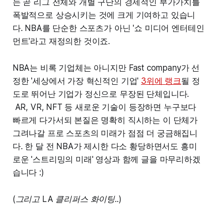
는 곧 리그 전체와 개별 구단의 경제적인 부가가치를
폭발적으로 상승시키는 것에 크게 기여하고 있습니
다. NBA를 단순한 스포츠가 아닌 '쇼 미디어 엔터테인
먼트'라고 재정의한 것이죠.
NBA는 비록 기업체는 아니지만 Fast company가 선
정한 '세상에서 가장 혁신적인 기업'
3위에 랭크
될 정
도로 뛰어난 기업가 정신으로 무장된 단체입니다.
AR, VR, NFT 등 새로운 기술이 등장하면 누구보다
빠르게 다가서되 본질은 명확히 직시하는 이 단체가
그려나갈 프로 스포츠의 미래가 점점 더 궁금해집니
다. 한 달 전 NBA가 제시한 다소 황당하면서도 흥미
로운 '스트리밍의 미래' 영상과 함께 글을 마무리하겠
습니다 :)
(
그리고 LA 클리퍼스 화이팅..
)