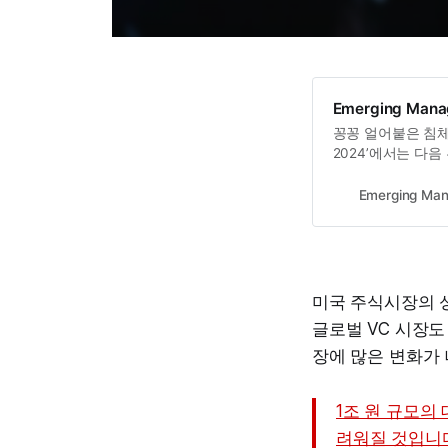
Emerging Manag
꽁꽁 얼어붙은 침체장 
2024’에서는 다음 
관계자들이 한 곳에
Emerging Man
미국 주식시장의 
글로벌 VC 시장
장에 많은 변화가
1조 원 규모의
려워질 것입니다