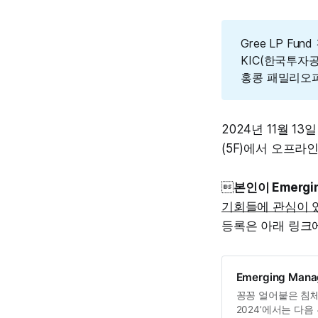
Gree LP Fu
KIC(한국투자
홍콩 패밀리오피스 P
2024년 11월 1
(5F)에서 오프라인

본인이 Emergi
기회들에 관심이 
등록은 아래 링크
Emerging Manag
꽁꽁 얼어붙은 침체장 
2024’에서는 다음 