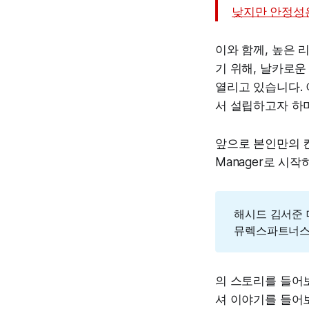
낮지만 안정성은
이와 함께, 높은
기 위해, 날카로운
열리고 있습니다. 
서 설립하고자 하
앞으로 본인만의 컨셉
Manager로 시
해시드 김서준
뮤렉스파트너스
의 스토리를 들어보
셔 이야기를 들어