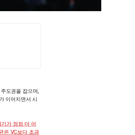
 주도권을 잡으며,
화가 이어지면서 시
내기가 점점 더 어
균은 VC보다 조금