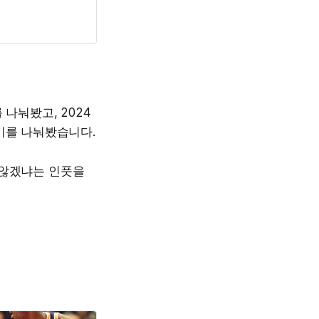
 나눠봤고, 2024
기를 나눠봤습니다.
 않겠냐는 인풋을