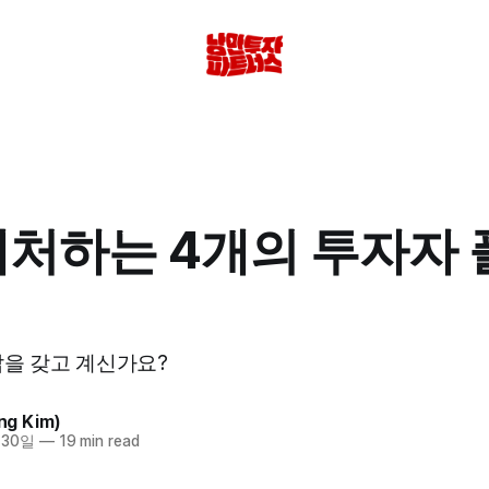
 대처하는 4개의 투자자
답을 갖고 계신가요?
g Kim)
 30일
—
19 min read