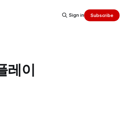
Sign in
Subscribe
 플레이