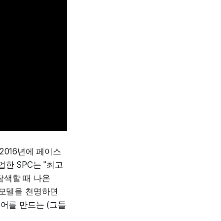
 2016년에 페이스
업한 SPC는 "최고
탐색할 때 나온
r 모델을 천명하면
디어를 만드는 (그들