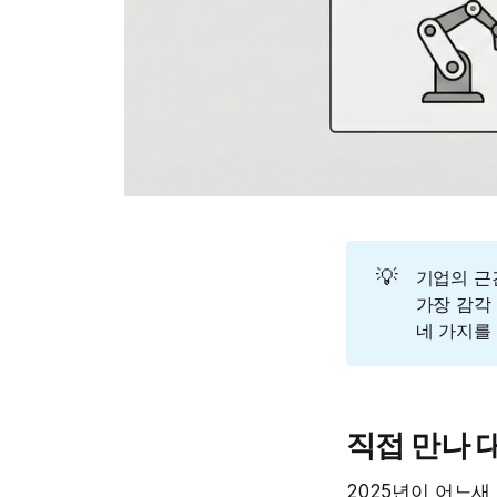
💡
기업의 근
가장 감각
네 가지를
직접 만나 
2025년이 어느새