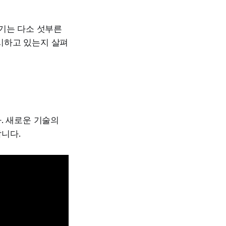
리기는 다소 섯부른
시하고 있는지 살펴
. 새로운 기술의
니다.