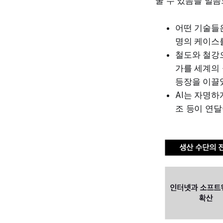
꿀 수 있음을 말씀
어떤 기술들은
명의 케이스
철도와 철강
가를 세계의
등장을 이끌
AI는 자명하
조 등이 연달