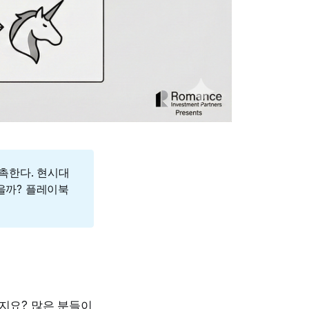
촉한다. 현시대
있을까? 플레이북
는지요? 많은 분들이