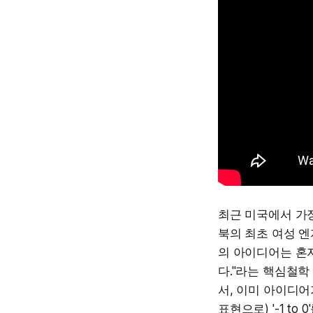
최근 미국에서 가
북의 최초 여성 엔지
의 아이디어는 혼
다."라는 핵심철학 
서, 이미 아이디어
표현으로) '-1 t