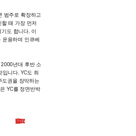
큰 범주로 확장하고
민할 때 가장 먼저
이기도 합니다. 이
를 운용하며 인큐베
2000년대 후반 소
것입니다. YC도 최
 주도권을 장악하는
모델은 YC를 정면반박