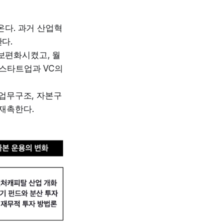
온다. 과거 산업혁
다.
보편화시켰고, 월
 스타트업과 VC의
 업무구조, 자본구
재촉한다.