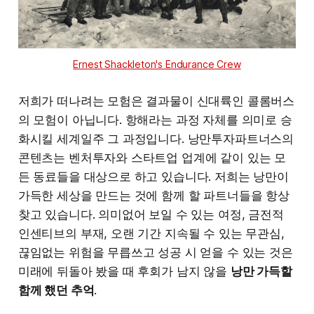
Ernest Shackleton's Endurance Crew
저희가 떠나려는 모험은 결과물이 신대륙인 콜롬버스
의 모험이 아닙니다. 항해라는 과정 자체를 의미로 승
화시킬 세계일주 그 과정입니다. 낭만투자파트너스의
콘텐츠는 벤처투자와 스타트업 업계에 같이 있는 모
든 동료들을 대상으로 하고 있습니다. 저희는 낭만이
가득한 세상을 만드는 것에 함께 할 파트너들을 항상
찾고 있습니다. 의미없어 보일 수 있는 여정, 금전적
인센티브의 부재, 오랜 기간 지속될 수 있는 무관심,
끊임없는 위험을 무릅쓰고 성공 시 얻을 수 있는 것은
미래에 뒤돌아 봤을 때 후회가 남지 않을
낭만 가득할
함께 했던 추억
.