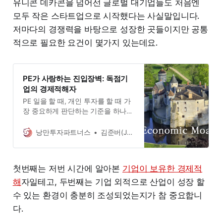
유니콘 데카콘을 넘어선 글로벌 대기업들도 처음엔
모두 작은 스타트업으로 시작했다는 사실말입니다.
저마다의 경쟁력을 바탕으로 성장한 곳들이지만 공통
적으로 필요한 요건이 몇가지 있는데요.
PE가 사랑하는 진입장벽: 독점기
업의 경제적해자
PE 일을 할 때, 개인 투자를 할 때 가
장 중요하게 판단하는 기준을 하나만
말하라 하면 ”경제적 해자”입니다. 단
언컨데 투자 대상 선정 기준에 있어
낭만투자파트너스
김준버(John.ber Kim)
가장 중요한 판단 지표입니다.
첫번째는 저번 시간에 알아본
기업이 보유한 경제적
해
자일테고, 두번째는 기업 외적으로 산업이 성장 할
수 있는 환경이 충분히 조성되었는지가 참 중요합니
다.