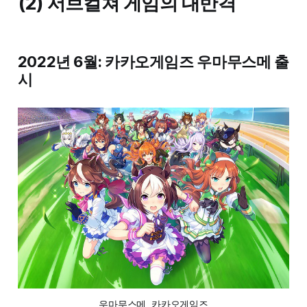
(2) 서브컬쳐 게임의 대반격
2022년 6월: 카카오게임즈 우마무스메 출
시
우마무스메, 카카오게임즈