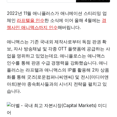
2022년 11월 애니플러스가 애니메이션 스티리밍 업
체인
라프텔을 인수
한 소식에 이어 올해 4월에는
경
쟁사인 애니맥스까지 인수
해버립니다.
애니맥스는 기존 국내외 제작사로부터 독점 판권 확
보, 자사 방송채널 및 각종 OTT 플랫폼에 공급하는 사
업을 영위하고 있었는데요. 애니플로스는 애니맥스
인수를 통해 판권 수급 경쟁력을 강화했습니다. 애니
플러스는 라프텔과 애니맥스의 IP를 활용해 2차 상품
화를 통해 굿즈(로운컴퍼니씨앤씨) 및 전시(미디어앤
아트)분야 종속회사들과의 시너지 전략을 펼치고 있
습니다.