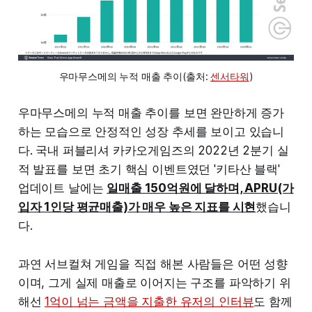
우마무스메의 누적 매출 추이(출처: 
센서타워
)
우마무스메의 누적 매출 추이를 보면 완만하게 증가
하는 모습으로 안정적인 성장 추세를 보이고 있습니
다. 국내 퍼블리셔 카카오게임즈의 2022년 2분기 실
적 발표를 보면 초기 핵심 이벤트였던 '키타산 블랙'
업데이트 날에는
일매출 150억원에 달하며, APRU(가
입자 1인당 평균매출)가 매우 높은 지표를 시현
했습니
다.
과연 서브컬쳐 게임을 직접 해본 사람들은 어떤 성향
이며, 그게 실제 매출로 이어지는 구조를 파악하기 위
해선
1억이 넘는 금액을 지출한 유저의 인터뷰
도 함께