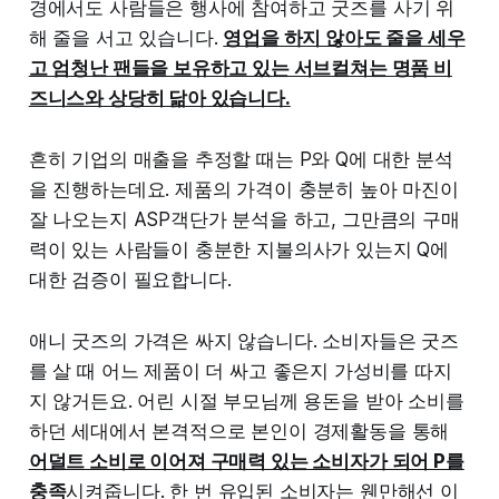
경에서도 사람들은 행사에 참여하고 굿즈를 사기 위
해 줄을 서고 있습니다.
영업을 하지 않아도 줄을 세우
고 엄청난 팬들을 보유하고 있는 서브컬쳐는 명품 비
즈니스와 상당히 닮아 있습니다.
흔히 기업의 매출을 추정할 때는 P와 Q에 대한 분석
을 진행하는데요. 제품의 가격이 충분히 높아 마진이
잘 나오는지 ASP객단가 분석을 하고, 그만큼의 구매
력이 있는 사람들이 충분한 지불의사가 있는지 Q에
대한 검증이 필요합니다.
애니 굿즈의 가격은 싸지 않습니다. 소비자들은 굿즈
를 살 때 어느 제품이 더 싸고 좋은지 가성비를 따지
지 않거든요. 어린 시절 부모님께 용돈을 받아 소비를
하던 세대에서 본격적으로 본인이 경제활동을 통해
어덜트 소비로 이어져 구매력 있는 소비자가 되어 P를
충족
시켜줍니다. 한 번 유입된 소비자는 웬만해선 이