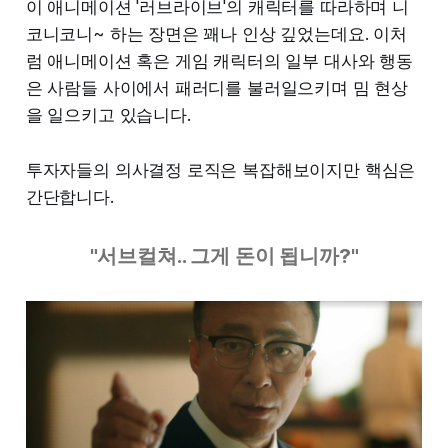
이 애니메이션 '러브라이브'의 캐릭터를 따라하며 니
코니코니~ 하는 장면은 꽤나 인상 깊었는데요. 이처
럼 애니메이션 혹은 게임 캐릭터의 일부 대사와 행동
은 사람들 사이에서 패러디를 불러일으키며 밈 현상
을 일으키고 있습니다.
투자자들의 의사결정 로직은 복잡해보이지만 핵심은
간단합니다.
"서브컬쳐.. 그게 돈이 됩니까?"