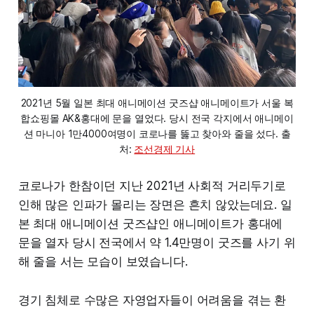
2021년 5월 일본 최대 애니메이션 굿즈샵 애니메이트가 서울 복
합쇼핑몰 AK&홍대에 문을 열었다. 당시 전국 각지에서 애니메이
션 마니아 1만4000여명이 코로나를 뚫고 찾아와 줄을 섰다. 출
처: 
조선경제 기사
코로나가 한참이던 지난 2021년 사회적 거리두기로
인해 많은 인파가 몰리는 장면은 흔치 않았는데요. 일
본 최대 애니메이션 굿즈샵인 애니메이트가 홍대에
문을 열자 당시 전국에서 약 1.4만명이 굿즈를 사기 위
해 줄을 서는 모습이 보였습니다.
경기 침체로 수많은 자영업자들이 어려움을 겪는 환