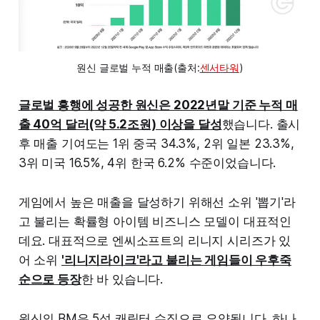
원신 글로벌 누적 매출(출처:
센서타워
)
글로벌 흥행에 성공한 원신은 2022년말 기준 누적 매
출 40억 달러(약 5.2조원) 이상을 달성
했습니다. 출시
후 매출 기여도는 1위 중국 34.3%, 2위 일본 23.3%,
3위 미국 16.5%, 4위 한국 6.2% 수준이었습니다.
게임에서 높은 매출을 달성하기 위해선 소위 '뽑기'라
고 불리는 확률형 아이템 비즈니스 모델이 대표적인
데요. 대표적으로 엔씨소프트의 리니지 시리즈가 있
어 소위
'리니지라이크'라고 불리는 게임들이 우후죽
순으로 등장
한 바 있습니다.
원신의 BM은 5성 캐릭터 수집으로 요약됩니다. 하나