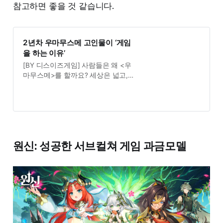
참고하면 좋을 것 같습니다.
2년차 우마무스메 고인물이 ‘게임
을 하는 이유’
[BY 디스이즈게임] 사람들은 왜 <우
마무스메>를 할까요? 세상은 넓고,
게임은 많습니다. 게임 유튜버도…
원신: 성공한 서브컬쳐 게임 과금모델