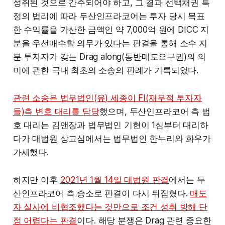
성취된 것으로 간주되어야 하고, 그 결과 선택채권 특
정의 법리에 따라 두산인프라코어는 투자 당시 목표
한 수익률을 가산한 금액인 약 7,000억 원에 DICC 지
분을 우선매수할 의무가 있다는 판결을 통해 소수 지
분 투자자가 갖는 Drag along(동반매도요구권)의 의
미에 관한 국내 최초의 소송의 판례가 기록되었다.
관련 소송은 법무법인(유) 세종이 FI(재무적 투자자
들)측 변호 대리를 담당
했으며, 두산인프라코어 측 법
호 대리는 김앤장과 법무법인 기현이 1심부터 대리하
다가 대법원 상고심에서는 법무법인 한누리와 화우가
가세했다.
하지만 이후
2021년 1월 14일 대법원 판결
에서는 두
산인프라코어 측 승소로 판결이 다시 뒤집혔다.
매도
자 실사에 비협조했다는 것만으로 조건 성취 방해 단
정 어렵다는 판결
이다. 해당 분쟁은 Drag 관련 중요한