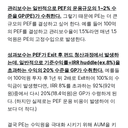
관리보수는 일반적으로 PEF의 운용규모의 1~2% 수
준을 GP(PE)가 수취한다.
그렇기 때문에 PE는 더 큰
규모의 PEF를 결성하고 싶어 한다. 예를 들어 100억
의 PEF를 결성하고 관리보수율이 1.5%라면 매년 1.5
억원은 PE의 고정수입으로 발생한다.
성과보수는 PEF가 Exit 후 펀드 청산과정에서 발생하
는데, 일반적으로 기준수익률=IRR huddle(ex.8%)을
초과하는 수익의 20% 수준을 GP가 수취한다.
예를들
어 100억원 투자 후 1년 뒤 2배로 Exit하여 100%의 수
익금이 발생했다면, IRR 8%를 초과하는 92%(92억
원)중에서 다시 20%(18.4억원)은 GP가 수령하게 된
다. (하지만 실제로는 PEF 운용 비용이 발생하여 이
보다 더 적다.)
결국 PE는 수익원을 극대화 시키기 위해 AUM을 키