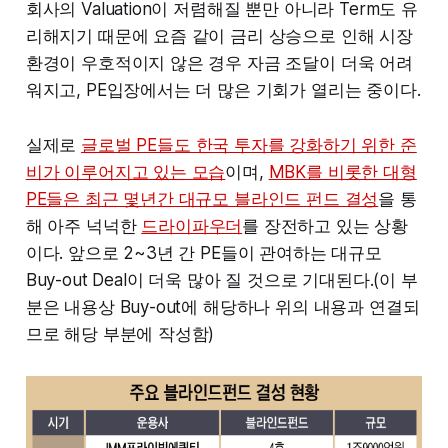
회사의 Valuation이 저렴해질 뿐만 아니라 Term도 유
리해지기 때문에 요즘 같이 금리 상승으로 인해 시장
환경이 우호적이지 않은 경우 자금 조달이 더욱 어려
워지고, PE입장에서는 더 많은 기회가 열리는 중이다.
실제로
글로벌 PE들도 한국 투자를 강화하기 위한 준
비가 이루어지고 있는 모습
이며,
MBK를 비롯한 대형
PE들은 최근 몇년간 대규모 블라인드 펀드 결성
을 통
해 아주 넉넉한
드라이파우더
를 장전하고 있는 상황
이다. 앞으로 2~3년 간 PE들이 관여하는 대규모
Buy-out Deal이 더욱 많아 질 것으로 기대된다.(이 부
분은 내용상 Buy-out에 해당하나 위의 내용과 연결되
므로 해당 부분에 작성함)