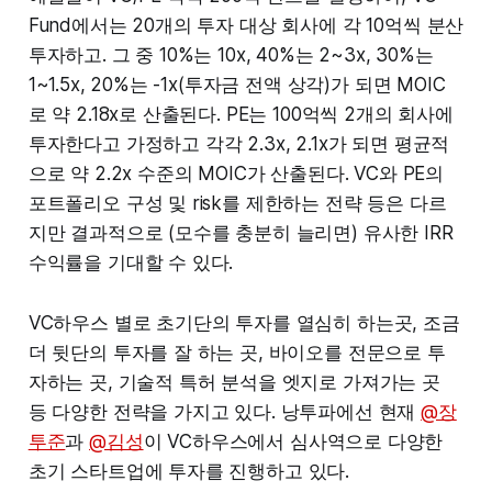
Fund에서는 20개의 투자 대상 회사에 각 10억씩 분산
투자하고. 그 중 10%는 10x, 40%는 2~3x, 30%는
1~1.5x, 20%는 -1x(투자금 전액 상각)가 되면 MOIC
로 약 2.18x로 산출된다. PE는 100억씩 2개의 회사에
투자한다고 가정하고 각각 2.3x, 2.1x가 되면 평균적
으로 약 2.2x 수준의 MOIC가 산출된다. VC와 PE의
포트폴리오 구성 및 risk를 제한하는 전략 등은 다르
지만 결과적으로 (모수를 충분히 늘리면) 유사한 IRR
수익률을 기대할 수 있다.
VC하우스 별로 초기단의 투자를 열심히 하는곳, 조금
더 뒷단의 투자를 잘 하는 곳, 바이오를 전문으로 투
자하는 곳, 기술적 특허 분석을 엣지로 가져가는 곳
등 다양한 전략을 가지고 있다. 낭투파에선 현재
@장
투준
과
@김성
이 VC하우스에서 심사역으로 다양한
초기 스타트업에 투자를 진행하고 있다.