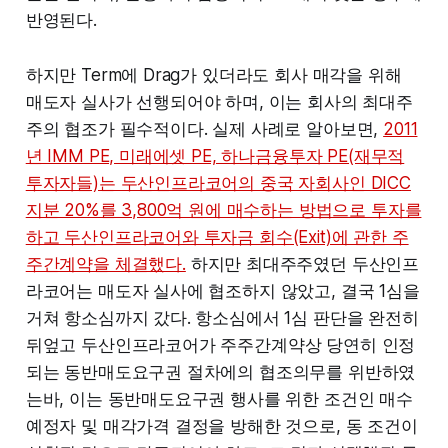
반영된다.
하지만 Term에 Drag가 있더라도 회사 매각을 위해
매도자 실사가 선행되어야 하며, 이는 회사의 최대주
주의 협조가 필수적이다. 실제 사례로 알아보면,
2011
년 IMM PE, 미래에셋 PE, 하나금융투자 PE(재무적
투자자들)는 두산인프라코어의 중국 자회사인 DICC
지분 20%를 3,800억 원에 매수하는 방법으로 투자를
하고 두산인프라코어와 투자금 회수(Exit)에 관한 주
주간계약을 체결했다.
하지만 최대주주였던 두산인프
라코어는 매도자 실사에 협조하지 않았고, 결국 1심을
거쳐 항소심까지 갔다. 항소심에서 1심 판단을 완전히
뒤엎고 두산인프라코어가 주주간계약상 당연히 인정
되는 동반매도요구권 절차에의 협조의무를 위반하였
는바, 이는 동반매도요구권 행사를 위한 조건인 매수
예정자 및 매각가격 결정을 방해한 것으로, 동 조건이