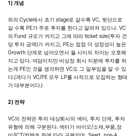
1) 개념
위의 Cycle에서 초기 stage로 갈수록 VC, 뒷단으로
갈 수록 PE가 주로 투자를 한다고 알려져 있으나. VC
의 Fund 규모가 커지고 그에 따라 ticket size(투자 건
당 투자 금액)가 커지고, PE는 점점 더 성장성이 높은
Growth 단계로 넘어오면서 둘 사이의 차이는 모호해
지고 있다. 여담이지만 비상장 회사 지분에 투자를 하
는게 PE인 것을 생각하면 VC도 그 일부임을 알 수 있
다.(게다가 VC/PE 모두 LP를 사적으로 모집하는 형태
가 대부분이다.)
2) 전략
VC의 전략은 투자 대상회사의 섹터, 투자 단계, 투자
유형에 의해 구분된다. 섹터가 바이오/소재,부품,장
비/ICT/컨텐츠 등에 따라 구분되며, Seed, pre-A,