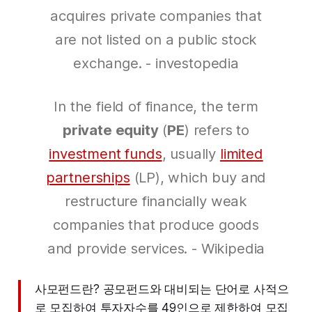
acquires private companies that
are not listed on a public stock
exchange. - investopedia
In the field of finance, the term
private equity
(
PE
) refers to
investment funds
, usually
limited
partnerships
(LP), which buy and
restructure financially weak
companies that produce goods
and provide services. - Wikipedia
사모펀드란? 공모펀드와 대비되는 단어로 사적으
로 모집하여 투자자수를 49인으로 제한하여 모집