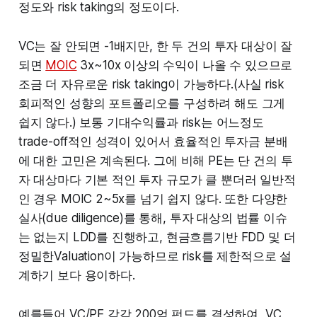
정도와 risk taking의 정도이다.
VC는 잘 안되면 -1배지만, 한 두 건의 투자 대상이 잘
되면
MOIC
3x~10x 이상의 수익이 나올 수 있으므로
조금 더 자유로운 risk taking이 가능하다.(사실 risk
회피적인 성향의 포트폴리오를 구성하려 해도 그게
쉽지 않다.) 보통 기대수익률과 risk는 어느정도
trade-off적인 성격이 있어서 효율적인 투자금 분배
에 대한 고민은 계속된다. 그에 비해 PE는 단 건의 투
자 대상마다 기본 적인 투자 규모가 클 뿐더러 일반적
인 경우 MOIC 2~5x를 넘기 쉽지 않다. 또한 다양한
실사(due diligence)를 통해, 투자 대상의 법률 이슈
는 없는지 LDD를 진행하고, 현금흐름기반 FDD 및 더
정밀한Valuation이 가능하므로 risk를 제한적으로 설
계하기 보다 용이하다.
예를들어 VC/PE 각각 200억 펀드를 결성하여, VC