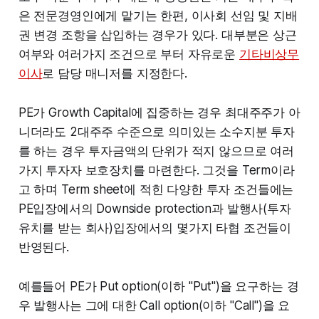
은 전문경영인에게 맡기는 한편, 이사회 선임 및 지배
권 변경 조항을 삽입하는 경우가 있다. 대부분은 상근
여부와 여러가지 조건으로 부터 자유로운
기타비상무
이사
로 담당 매니저를 지정한다.
PE가 Growth Capital에 집중하는 경우 최대주주가 아
니더라도 2대주주 수준으로 의미있는 소수지분 투자
를 하는 경우 투자금액의 단위가 적지 않으므로 여러
가지 투자자 보호장치를 마련한다. 그것을 Term이라
고 하며 Term sheet에 적힌 다양한 투자 조건들에는
PE입장에서의 Downside protection과 발행사(투자
유치를 받는 회사)입장에서의 몇가지 타협 조건들이
반영된다.
예를들어 PE가 Put option(이하 "Put")을 요구하는 경
우 발행사는 그에 대한 Call option(이하 "Call")을 요