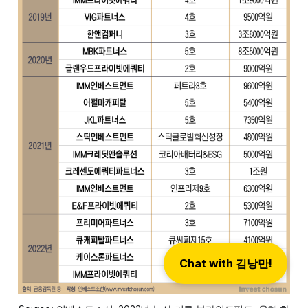
Chat with 김낭만!