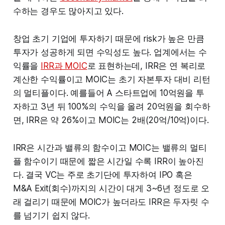
수하는 경우도 많아지고 있다.
창업 초기 기업에 투자하기 때문에 risk가 높은 만큼
투자가 성공하게 되면 수익성도 높다. 업계에서는 수
익률을
IRR과 MOIC
로 표현하는데, IRR은 연 복리로
계산한 수익률이고 MOIC는 초기 자본투자 대비 리턴
의 멀티플이다. 예를들어 A 스타트업에 10억원을 투
자하고 3년 뒤 100%의 수익을 올려 20억원을 회수하
면, IRR은 약 26%이고 MOIC는 2배(20억/10억)이다.
IRR은 시간과 밸류의 함수이고 MOIC는 밸류의 멀티
플 함수이기 때문에 짧은 시간일 수록 IRR이 높아진
다. 결국 VC는 주로 초기단에 투자하여 IPO 혹은
M&A Exit(회수)까지의 시간이 대게 3~6년 정도로 오
래 걸리기 때문에 MOIC가 높더라도 IRR은 두자릿 수
를 넘기기 쉽지 않다.