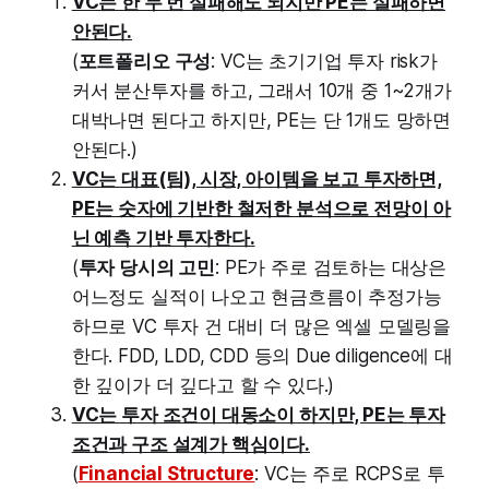
VC는 한 두 번 실패해도 되지만 PE는 실패하면
안된다.
(
포트폴리오 구성
: VC는 초기기업 투자 risk가
커서 분산투자를 하고, 그래서 10개 중 1~2개가
대박나면 된다고 하지만, PE는 단 1개도 망하면
안된다.)
VC는 대표(팀), 시장, 아이템을 보고 투자하면,
PE는 숫자에 기반한 철저한 분석으로 전망이 아
닌 예측 기반 투자한다.
(
투자 당시의 고민
: PE가 주로 검토하는 대상은
어느정도 실적이 나오고 현금흐름이 추정가능
하므로 VC 투자 건 대비 더 많은 엑셀 모델링을
한다. FDD, LDD, CDD 등의 Due diligence에 대
한 깊이가 더 깊다고 할 수 있다.)
VC는 투자 조건이 대동소이 하지만, PE는 투자
조건과 구조 설계가 핵심이다.
(
Financial Structure
: VC는 주로 RCPS로 투