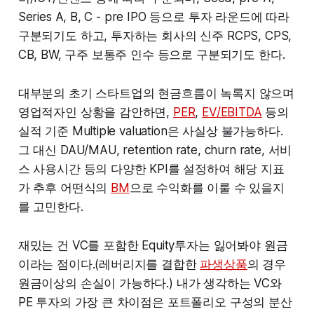
Series A, B, C - pre IPO 등으로 투자 라운드에 따라
구분되기도 하고, 투자하는 회사의 신주 RCPS, CPS,
CB, BW, 구주 보통주 인수 등으로 구분되기도 한다.
대부분의 초기 스타트업의 현금흐름이 녹록지 않으며
영업적자인 상황을 감안하면,
PER
,
EV/EBITDA
등의
실적 기준 Multiple valuation은 사실상 불가능하다.
그 대신 DAU/MAU, retention rate, churn rate, 서비
스 사용시간 등의 다양한 KPI를 설정하여 해당 지표
가 추후 어떤식의
BM
으로 수익화를 이룰 수 있을지
를 고민한다.
재밌는 건 VC를 포함한 Equity투자는 잃어봐야 원금
이라는 점이다.(레버리지를 결합한
파생상품
의 경우
원금이상의 손실이 가능하다.) 내가 생각하는 VC와
PE 투자의 가장 큰 차이점은 포트폴리오 구성의 분산