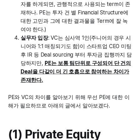
자를 하게되면, 관행적으로 사용되는 term이 존
재하나. PE는 투자 건 별 Financial Structure에
대한 고민과 그에 대한 결과물을 Term에 잘 녹
여야 한다.)
실무자 입장
: VC는 심사역 1인(주니어의 경우 시
니어와 1:1 매칭되기도 함)이 스타트업 CEO 미팅
후 IR 등 Deal sourcing 부터 투자금 집행까지 담
당하지만,
PE는 보통 팀단위로 구성되어 단 건의
Deal을 다같이 더 긴 호흡으로 참여하는 차이가
존재한다.
PE와 VC의 차이를 알아보기 위해 우선 PE에 대한 이
해가 필요하므로 아래의 글에서 알아보겠다.
(1) Private Equity