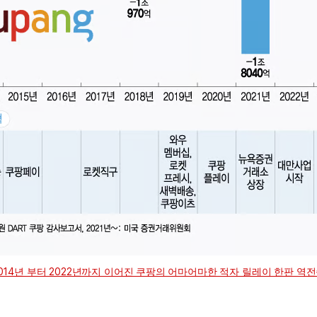
014년 부터 2022년까지 이어진 쿠팡의 어마어마한 적자 릴레이 한판 역