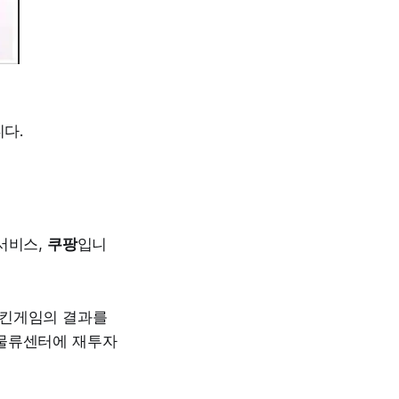
니다.
서비스,
쿠팡
입니
치킨게임의 결과를
 물류센터에 재투자