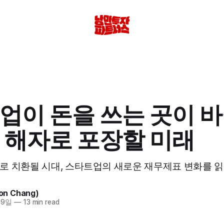
업이 돈을 쓰는 곳이 바
 해자로 포장할 미래
로 치환될 시대, 스타트업의 새로운 재무제표 변화를 읽
n Chang)
 9일
—
13 min read