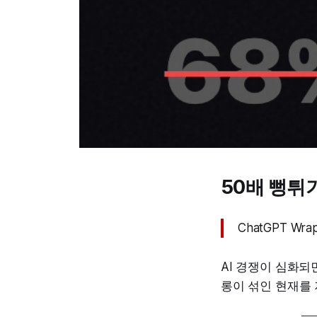
50배 뻥튀기
ChatGPT 
AI 경쟁이 심화되
롱이 섞인 현재를 