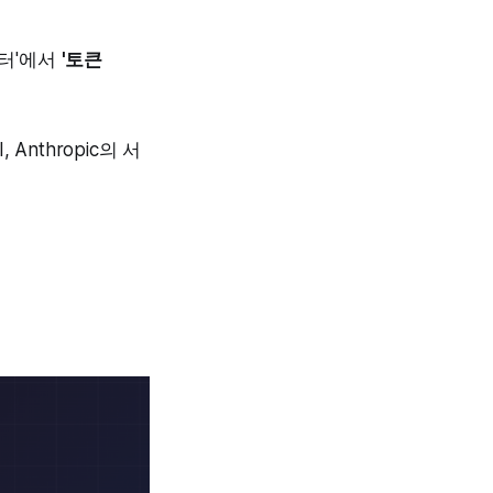
센터'에서
'토큰
Anthropic의 서