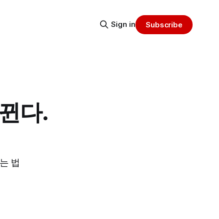
Sign in
Subscribe
뀐다.
는 법