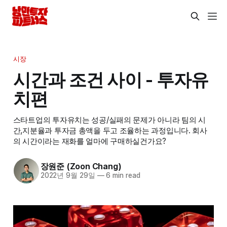
시장
시간과 조건 사이 - 투자유
치편
스타트업의 투자유치는 성공/실패의 문제가 아니라 팀의 시
간,지분율과 투자금 총액을 두고 조율하는 과정입니다. 회사
의 시간이라는 재화를 얼마에 구매하실건가요?
장원준 (Zoon Chang)
2022년 9월 29일
—
6 min read