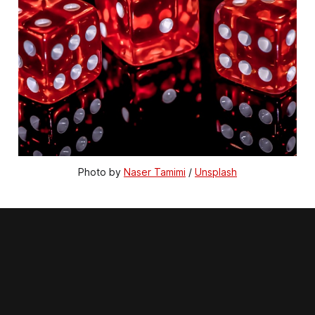
Photo by
Naser Tamimi
/
Unsplash