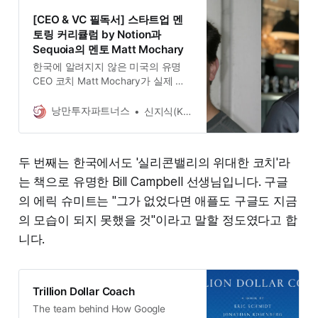
[CEO & VC 필독서] 스타트업 멘
토링 커리큘럼 by Notion과
Sequoia의 멘토 Matt Mochary
한국에 알려지지 않은 미국의 유명
CEO 코치 Matt Mochary가 실제 스
타트업 CEO와 VC GP를 대상으로 하
는 코칭 내용을 바탕으로 작성한 스
낭만투자파트너스
신지식(Knowledge Shin)
타트업 101 입니다. 필독서로 내용 명
심하고 경영상에서 적극 반영하시면
좋습니다
두 번째는 한국에서도 '실리콘밸리의 위대한 코치'라
는 책으로 유명한 Bill Campbell 선생님입니다. 구글
의 에릭 슈미트는 "그가 없었다면 애플도 구글도 지금
의 모습이 되지 못했을 것"이라고 말할 정도였다고 합
니다.
Trillion Dollar Coach
The team behind How Google