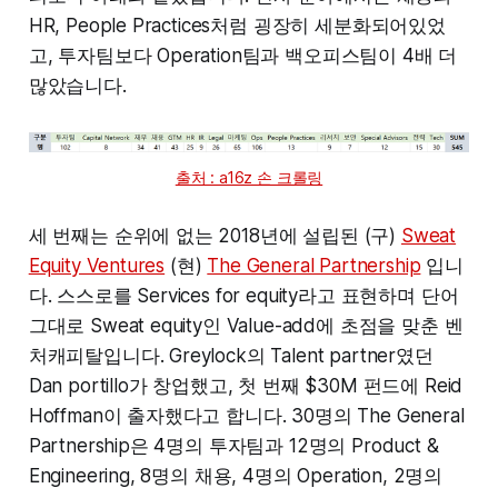
HR, People Practices처럼 굉장히 세분화되어있었
고, 투자팀보다 Operation팀과 백오피스팀이 4배 더
많았습니다.
출처 : a16z 손 크롤링
세 번째는 순위에 없는 2018년에 설립된 (구)
Sweat
Equity Ventures
(현)
The General Partnership
입니
다. 스스로를 Services for equity라고 표현하며 단어
그대로 Sweat equity인 Value-add에 초점을 맞춘 벤
처캐피탈입니다. Greylock의 Talent partner였던
Dan portillo가 창업했고, 첫 번째 $30M 펀드에 Reid
Hoffman이 출자했다고 합니다. 30명의 The General
Partnership은 4명의 투자팀과 12명의 Product &
Engineering, 8명의 채용, 4명의 Operation, 2명의