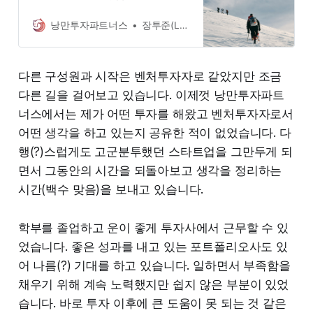
파트너스. 무거움을 덜어내고 다양한
시도를 하려고 합니다. 그 모험의 시
낭만투자파트너스
장투준(Long-term Zoon)
작을 기록하기 위해 꾹꾹 눌러 담아
보았습니다.
다른 구성원과 시작은 벤처투자자로 같았지만 조금
다른 길을 걸어보고 있습니다. 이제껏 낭만투자파트
너스에서는 제가 어떤 투자를 해왔고 벤처투자자로서
어떤 생각을 하고 있는지 공유한 적이 없었습니다. 다
행(?)스럽게도 고군분투했던 스타트업을 그만두게 되
면서 그동안의 시간을 되돌아보고 생각을 정리하는
시간(백수 맞음)을 보내고 있습니다.
학부를 졸업하고 운이 좋게 투자사에서 근무할 수 있
었습니다. 좋은 성과를 내고 있는 포트폴리오사도 있
어 나름(?) 기대를 하고 있습니다. 일하면서 부족함을
채우기 위해 계속 노력했지만 쉽지 않은 부분이 있었
습니다. 바로 투자 이후에 큰 도움이 못 되는 것 같은