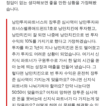
정답이 없는 생각해보면 좋을 만한 상황을 가정해봤
습니다.
낭만투자파트너스의 장투준 심사역이 낭만투자파
트너스밸류애드펀드1호로 낭만치킨에 투자했고,
낭만치킨이 잘 되면 나중에 낭만치킨으로 번 투자
수익의 10%를 가지기로 했다고 가정하겠습니다.
투자를 하고 1년이 지나 낭만치킨은 돈도 떨어졌고
추가 투자도 어려운 상황이 되었습니다. 여기서 신
지식 파트너가 구원투수로 가서 한 달의 시간을 쏟
아 눈에 띄는 성장과 매출을 만들어 냈습니다. 그
렇다면 낭만치킨으로 번 투자 수익은 온전히 장투
준 심사역이 가지는게 맞을까요? 아니면 신지식
파트너와 나눠가져야 할까요? 만약 나눈다면
50:50이 맞을까요? 어차피 망하면 장투준 심사역
은 돈을 못버는데 신지식 파트너가 다 가지는게 맞
지 않을까요? 어떻게 하면 이 문제를 해결할 수 있