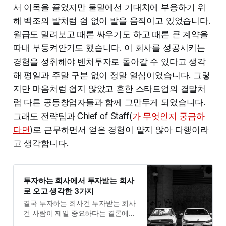
서 이목을 끌었지만 물밑에선 기대치에 부응하기 위
해 백조의 발처럼 쉼 없이 발을 움직이고 있었습니다.
월급도 밀려보고 때론 싸우기도 하고 때론 큰 계약을
따내 부둥켜안기도 했습니다. 이 회사를 성공시키는
경험을 성취해야 벤처투자로 돌아갈 수 있다고 생각
해 평일과 주말 구분 없이 정말 열심이었습니다. 그렇
지만 마음처럼 쉽지 않았고 흔한 스타트업의 결말처
럼 다른 공동창업자들과 함께 그만두게 되었습니다.
그래도 전략팀과 Chief of Staff(
가 무엇인지 궁금하
다면
)로 근무하면서 얻은 경험이 얕지 않아 다행이라
고 생각합니다.
투자하는 회사에서 투자받는 회사
로 오고 생각한 3가지
결국 투자하는 회사건 투자받는 회사
건 사람이 제일 중요하다는 결론에
확신을 가질 수 있었습니다. 지금 회