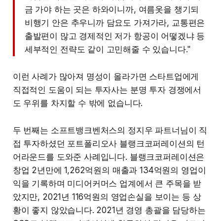
금 가야 하는 곳은 하와이니까, 여름옷을 챙기되
비행기 안은 추우니까 담요도 가져가라, 교통편은
출발편이 많고 경제적인 저가 항공이 어떻겠냐 등
세부적인 전략도 같이 고민해줄 수 있습니다."
이런 사례가 많아져 명성이 올라가면 스타트업에게
직접적인 도움이 되는 투자사는 분명 투자 경쟁에서
도 우위를 차지할 수 밖에 없습니다.
두 번째는 소프트뱅크벤처스의 정지우 파트너님이 직
접 투자하셨던 포트폴리오사 블랭크코퍼레이션의 턴
어라운드를 도와준 사례입니다. 블랭크코퍼레이션은
창업 2년만에 1,262억원의 매출과 134억원의 영업이
익을 기록하며 미디어커머스 업계에서 큰 주목을 받
았지만, 2021년 116억원의 영업손실을 보이는 등 상
황이 좋지 않았습니다. 2021년 경영 총괄을 담당하는