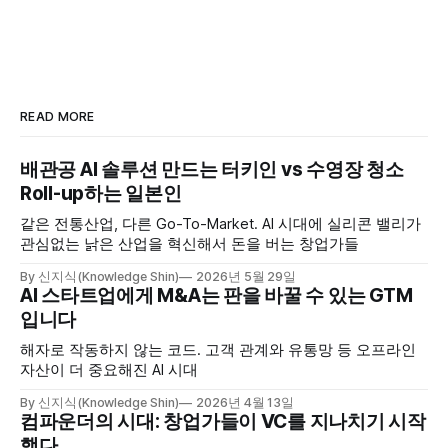
READ MORE
배관공 AI 솔루션 만드는 터키인 vs 수영장 청소
Roll-up하는 일본인
같은 전통산업, 다른 Go-To-Market. AI 시대에 실리콘 밸리가
관심없는 낡은 산업을 혁신해서 돈을 버는 창업가들
By 신지식(Knowledge Shin)
2026년 5월 29일
AI 스타트업에게 M&A는 판을 바꿀 수 있는 GTM
입니다
해자로 작동하지 않는 코드. 고객 관계와 유통망 등 오프라인
자산이 더 중요해진 AI 시대
By 신지식(Knowledge Shin)
2026년 4월 13일
컴파운더의 시대: 창업가들이 VC를 지나치기 시작
했다