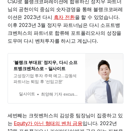
CSO로 블랭크코퍼레이션에 합류하신 정지우 파트너
님의 공헌이익 중심의 숫자경영을 통해 블랭크코퍼레
이션은 2023년 다시
흑자 전환
을 할 수 있었습니다.
이후 2023년 3월 정지우 파트너님은 다시 소프트뱅
크벤처스의 파트너로 합류해 포트폴리오사의 성장을
도우며 다시 벤처투자를 하시고 계십니다.
‘블랭크 부대표’ 정지우, 다시 소프
트뱅크벤처스로 - 딜사이트
고성장기업 투자 주력 예고…강동석
파트너는 퇴임 후 ‘선임고문’
딜사이트
최양해 기자 excusemedealsite.co.kr
세번째는 크릿벤처스의 김성중 팀장님이 집중하고 있
는
Equity가 아닌 형태의 벤처 금융
입니다. 2022년