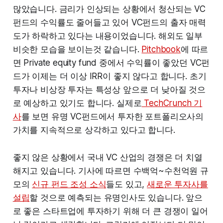
많았습니다. 금리가 인상되는 상황에서 청산되는 VC
펀드의 수익률도 줄어들고 있어 VC펀드의 출자 매력
도가 하락하고 있다는 내용이었습니다. 해외도 일부
비슷한 모습을 보이는것 같습니다.
Pitchbook
에 따르
면 Private equity fund 중에서 수익률이 좋았던 VC펀
드가 이제는 더 이상 IRR이 좋지 않다고 합니다. 초기
투자나 비상장 투자는 특성상 앞으로 더 낮아질 것으
로 예상하고 있기도 합니다. 실제로
TechCrunch 기
사
를 보면 유명 VC펀드에서 투자한 포트폴리오사의
가치를 지속적으로 상각하고 있다고 합니다.
좋지 않은 상황에서 국내 VC 산업의 경쟁은 더 치열
해지고 있습니다. 기사에 따르면 수백억~수천억원 규
모의
신규 펀드 조성 소식
들도 있고,
새로운 투자사를
설립
할 것으로 예측되는 유명인사도 있습니다. 앞으
로 좋은 스타트업에 투자하기 위해 더 큰 경쟁이 일어