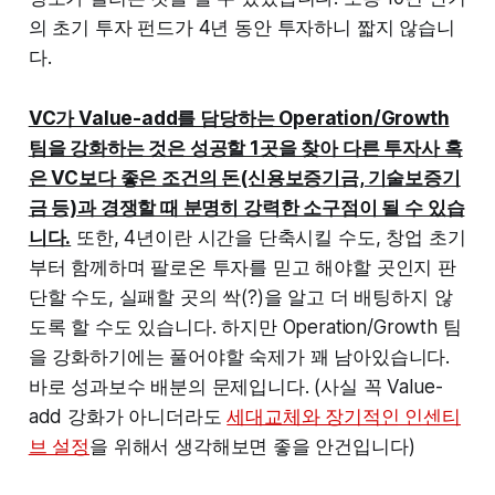
의 초기 투자 펀드가 4년 동안 투자하니 짧지 않습니
다.
VC가 Value-add를 담당하는 Operation/Growth
팀을 강화하는 것은 성공할 1곳을 찾아 다른 투자사 혹
은 VC보다 좋은 조건의 돈(신용보증기금, 기술보증기
금 등)과 경쟁할 때 분명히 강력한 소구점이 될 수 있습
니다.
또한, 4년이란 시간을 단축시킬 수도, 창업 초기
부터 함께하며 팔로온 투자를 믿고 해야할 곳인지 판
단할 수도, 실패할 곳의 싹(?)을 알고 더 배팅하지 않
도록 할 수도 있습니다. 하지만 Operation/Growth 팀
을 강화하기에는 풀어야할 숙제가 꽤 남아있습니다.
바로 성과보수 배분의 문제입니다. (사실 꼭 Value-
add 강화가 아니더라도
세대교체와 장기적인 인센티
브 설정
을 위해서 생각해보면 좋을 안건입니다)