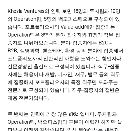
Khosla Ventures의 인력 보면 16명의 투자팀과 19명
의 Operation팀, 5명의 백오피스팀으로 구성되어 있
습니다. 포트폴리오사의 Value-add에만 집중하는
Operation팀은 8명의 분야-집중자와 11명의 직무-집
중자로 나뉘어있습니다. 분야-집중자에는 B2C나
B2B, 생명과학, 헬스케어, 환경 등의 분야에 집중해서
포트폴리오사의 전반적인 사항을 도와주는 창업자나
전문경영인 출신으로 구성되어 있습니다. 직무-집중
자에는 채용이나 개발, 디자인, 재무, 법무 등의 직무
에 집중해서 포트폴리오사의 특정 직무만 도와주는
전문가로 구성되어 있습니다. 직무-집중자의 절반은
채용 전문가입니다.
두 번째는 인력이 가장 많은 a16z 입니다. 투자팀과
Operation팀, 백오피스팀의 구분이 어렵긴 하지만 살
펴보니 아래와 같았습니다. 인사 분야에서는 채용과