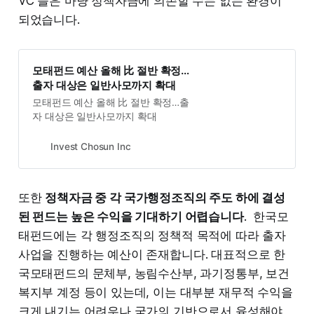
VC 들은 마냥 정책자금에 의존할 수는 없는 환경이
되었습니다.
모태펀드 예산 올해 比 절반 확정…
출자 대상은 일반사모까지 확대
모태펀드 예산 올해 比 절반 확정…출
자 대상은 일반사모까지 확대
Invest Chosun Inc
또한
정책자금 중 각 국가행정조직의 주도 하에 결성
된 펀드는 높은 수익을 기대하기 어렵습니다
. 한국모
태펀드에는 각 행정조직의 정책적 목적에 따라 출자
사업을 진행하는 예산이 존재합니다. 대표적으로 한
국모태펀드의 문체부, 농림수산부, 과기정통부, 보건
복지부 계정 등이 있는데, 이는 대부분 재무적 수익을
크게 내기는 어려우나 국가의 기반으로서 육성해야