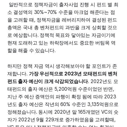
일반적으로 정책자금이 출자사업 진행 시 펀드 별 최
소 결성액의 30%~70% 수준을 마크업 해준다는 점
을 고려할 때, 정책자금을 레버리지하여 결성된 펀드
총액은 국내 총 벤처펀드의 과반을 크게 상회할 것으
로 예상합니다. 정책적 목표와 닿아있는 자금이기에
현재 도래하고 있는 하락장에서도 중요한 버팀목 역
할을 해줄 수 있습니다.
하지만 정책 자금 역시 생각해보아야 할 포인트가 존
재합니다.
가장 우선적으로 2023년 모태펀드의 벤처
펀드 출자 예산이 크게 삭감되었습니다
. 2022년도 모
태펀드의 출자 예산은 5,200억원 수준이었던 반면,
지난 주 예산 증액안의 파행이 확정 됨에 따라 2023
년도 출자 예산은 작년의 60% 수준인 3,135억원으로
정해졌습니다. 동시에 2020년 말 165개였던 VC의 숫
자가 2022년 9월 229개로 증가하였음을 고려할때,