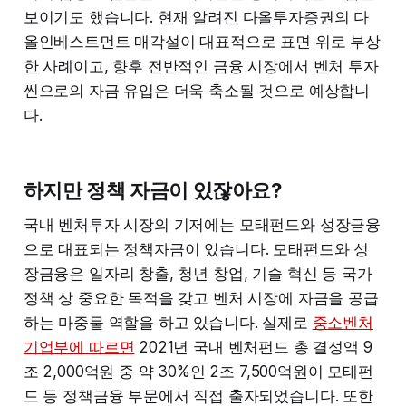
보이기도 했습니다. 현재 알려진 다올투자증권의 다
올인베스트먼트 매각설이 대표적으로 표면 위로 부상
한 사례이고, 향후 전반적인 금융 시장에서 벤처 투자
씬으로의 자금 유입은 더욱 축소될 것으로 예상합니
다.
하지만 정책 자금이 있잖아요?
국내 벤처투자 시장의 기저에는 모태펀드와 성장금융
으로 대표되는 정책자금이 있습니다. 모태펀드와 성
장금융은 일자리 창출, 청년 창업, 기술 혁신 등 국가
정책 상 중요한 목적을 갖고 벤처 시장에 자금을 공급
하는 마중물 역할을 하고 있습니다. 실제로
중소벤처
기업부에 따르면
2021년 국내 벤처펀드 총 결성액 9
조 2,000억원 중 약 30%인 2조 7,500억원이 모태펀
드 등 정책금융 부문에서 직접 출자되었습니다. 또한