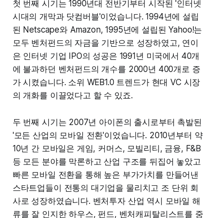
첫 번째 시기는 1990년대 전반기부터 시작된 '인터넷
시대의 개막과 닷컴버블'이었습니다. 1994년에 설립
된 Netscape와 Amazon, 1995년에 설립된 Yahoo!는
모두 벤처펀드의 자금을 기반으로 성장하였고, 연이
은 인터넷 기업 IPO의 성공은 1991년 미국에서 40개
에 불과하던 벤처펀드의 개수를 2000년 400개로 증
가 시켰습니다. 소위 WEB1.0 트렌드가 현대 VC 시장
의 개화를 이끌었다고 할 수 있죠.
두 번째 시기는 2007년 아이폰의 출시로부터 촉발된
'모든 산업의 모바일 전환'이었습니다. 2010년부터 약
10년 간 모바일은 게임, 커머스, 모빌리티, 금융, F&B
등 모든 분야를 막론하고 산업 구조를 뒤집어 놓았고
빠른 모바일 전환을 통해 높은 부가가치를 만들어낸
스타트업들이 전통의 대기업을 물리치고 조 단위 회
사로 성장하였습니다. 벤처투자 산업 역시 모바일 해
류를 잘 인지한 하우스, 펀드, 벤처캐피탈리스트를 중