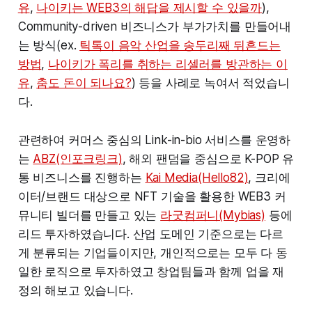
유
,
나이키는 WEB3의 해답을 제시할 수 있을까
),
Community-driven 비즈니스가 부가가치를 만들어내
는 방식(ex.
틱톡이 음악 산업을 송두리째 뒤흔드는
방법
,
나이키가 폭리를 취하는 리셀러를 방관하는 이
유
,
춤도 돈이 되나요?
) 등을 사례로 녹여서 적었습니
다.
관련하여 커머스 중심의 Link-in-bio 서비스를 운영하
는
ABZ(인포크링크)
, 해외 팬덤을 중심으로 K-POP 유
통 비즈니스를 진행하는
Kai Media(Hello82)
, 크리에
이터/브랜드 대상으로 NFT 기술을 활용한 WEB3 커
뮤니티 빌더를 만들고 있는
라굿컴퍼니(Mybias)
등에
리드 투자하였습니다. 산업 도메인 기준으로는 다르
게 분류되는 기업들이지만, 개인적으로는 모두 다 동
일한 로직으로 투자하였고 창업팀들과 함께 업을 재
정의 해보고 있습니다.