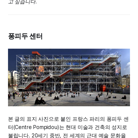
고 싶습니다.
퐁피두 센터
본 글의 표지 사진으로 붙인 프랑스 파리의 퐁피두 센
터(Centre Pompidou)는 현대 미술과 건축의 성지로
불립니다. 20세기 중반, 전 세계의 근대 예술 문화을