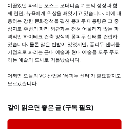
이끌었던 파리는 포스트 모더니즘 기조의 성장과 함
께 런던, 뉴욕에게 위상을 빼앗기고 있습니다. 이에 대
응하는 강한 문화정책을 펼친 퐁피두 대통령은 그 중
심지로 주변의 파리 외관과는 전혀 어울리지 않는 파
격적인 하이테크 건축 양식의 퐁피두 센터를 건립하
였습니다. 물론 많은 반발이 있었지만, 퐁피두 센터를
기점으로 파리는 근대 예술과 현대 예술을 모두 주도
하는 예술의 도시로 거듭났습니다.
어쩌면 오늘의 VC 산업은 '퐁피두 센터'가 필요할지도
모르겠습니다.
같이 읽으면 좋은 글 (구독 필요)