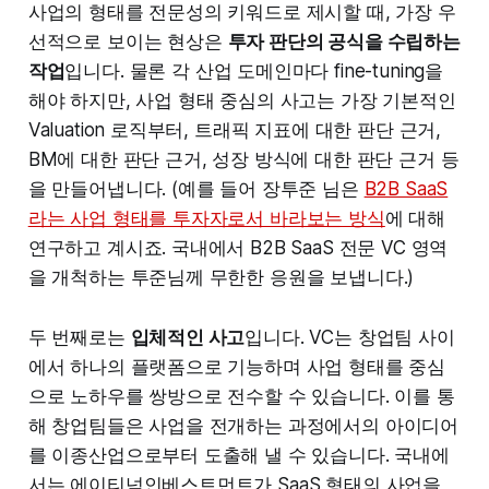
사업의 형태를 전문성의 키워드로 제시할 때, 가장 우
선적으로 보이는 현상은
투자 판단의 공식을 수립하는
작업
입니다. 물론 각 산업 도메인마다 fine-tuning을
해야 하지만, 사업 형태 중심의 사고는 가장 기본적인
Valuation 로직부터, 트래픽 지표에 대한 판단 근거,
BM에 대한 판단 근거, 성장 방식에 대한 판단 근거 등
을 만들어냅니다. (예를 들어 장투준 님은
B2B SaaS
라는 사업 형태를 투자자로서 바라보는 방식
에 대해
연구하고 계시죠. 국내에서 B2B SaaS 전문 VC 영역
을 개척하는 투준님께 무한한 응원을 보냅니다.)
두 번째로는
입체적인 사고
입니다. VC는 창업팀 사이
에서 하나의 플랫폼으로 기능하며 사업 형태를 중심
으로 노하우를 쌍방으로 전수할 수 있습니다. 이를 통
해 창업팀들은 사업을 전개하는 과정에서의 아이디어
를 이종산업으로부터 도출해 낼 수 있습니다. 국내에
서는 에이티넘인베스트먼트가 SaaS 형태의 사업을